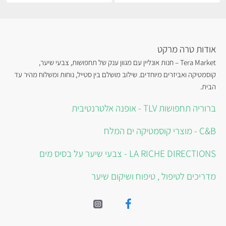
אודות טרה מרקט
Tera Market – חנות אונליין עם מגוון ענק של תחפושות, צבעי שיער,
קוסמטיקה ואביזרים מיוחדים. שילוב מושלם בין סטייל, נוחות ומשלוח מהיר עד
הבית.
ברוריה תחפושות TLV - אופנה אלטרנטיבית
C&B - מוצרי קוסמטיקה ים המלח
LA RICHE DIRECTIONS - צבעי שיער על בסיס מים
מדריכים לטיפול , טיפוח ושיקום שיער