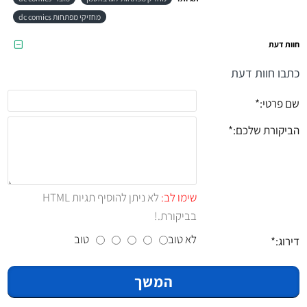
מחזיקי מפתחות dc comics
חוות דעת
כתבו חוות דעת
שם פרטי:
הביקורת שלכם:
שימו לב:
לא ניתן להוסיף תגיות HTML
בביקורת.!
לא טוב
טוב
דירוג:
המשך