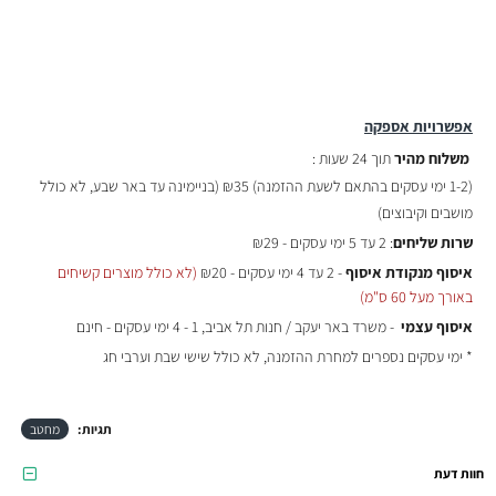
אפשרויות אספקה
משלוח מהיר
תוך 24 שעות :
(
1-2 ימי עסקים בהתאם לשעת ההזמנה)
₪35 (בניימינה עד באר שבע, לא כולל
מושבים וקיבוצים)
שרות שליחים
: 2 עד 5 ימי עסקים - ₪29
איסוף מנקודת איסוף
- 2 עד 4 ימי עסקים - ₪20
(לא כולל מוצרים קשיחים
באורך מעל 60 ס"מ)
איסוף עצמי
- משרד באר יעקב / חנות תל אביב, 1 - 4 ימי עסקים - חינם
* ימי עסקים נספרים למחרת ההזמנה, לא כולל שישי שבת וערבי חג
תגיות:
מחטב
חוות דעת