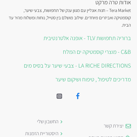
אודות טרה מרקט
Tera Market – חנות אונליין עם מגוון ענק של תחפושות, צבעי שיער,
קוסמטיקה ואביזרים מיוחדים. שילוב מושלם בין סטייל, נוחות ומשלוח מהיר עד
הבית.
ברוריה תחפושות TLV - אופנה אלטרנטיבית
C&B - מוצרי קוסמטיקה ים המלח
LA RICHE DIRECTIONS - צבעי שיער על בסיס מים
מדריכים לטיפול , טיפוח ושיקום שיער
החשבון שלי
יצירת קשר
היסטוריית הזמנות