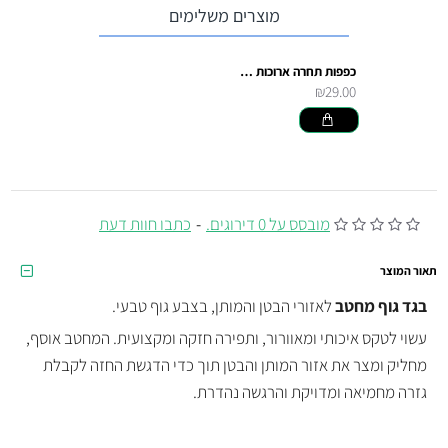
מוצרים משלימים
כפפות תחרה ארוכות שחורות לתחפושת
₪29.00
מובסס על 0 דירוגים.
-
כתבו חוות דעת
תאור המוצר
בגד גוף מחטב
לאזורי הבטן והמותן, בצבע גוף טבעי.
עשוי לטקס איכותי ומאוורור, ותפירה חזקה ומקצועית. המחטב אוסף,
מחליק ומצר את אזור המותן והבטן תוך כדי הדגשת החזה לקבלת
גזרה מחמיאה ומדויקת והרגשה נהדרת.