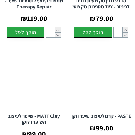
מברשת פן מקצועית לנפח
שמפו מקצועי לתוספות שיער -
ולגימור - ציוד מספרות מקצועי
Therapy Repair
₪119.00
₪79.00
הוסף לסל
הוסף לסל
PASTE - קרם לעיצוב שיער וזקן
MATT Clay - שייפר לעיצוב
השיער והזקן
₪99.00
₪99.00