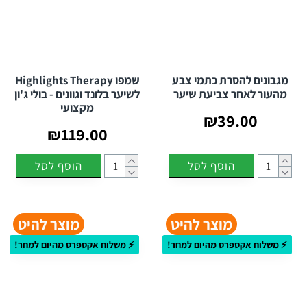
מגבונים להסרת כתמי צבע
שמפו Highlights Therapy
מהעור לאחר צביעת שיער
לשיער בלונד וגוונים - בולי ג'ון
מקצועי
₪39.00
₪119.00
הוסף לסל
הוסף לסל
מוצר להיט
מוצר להיט
⚡ משלוח אקספרס מהיום למחר!
⚡ משלוח אקספרס מהיום למחר!