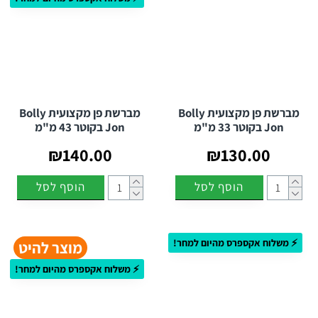
מברשת פן מקצועית Bolly
מברשת פן מקצועית Bolly
Jon בקוטר 33 מ"מ
Jon בקוטר 43 מ"מ
₪140.00
₪130.00
הוסף לסל
הוסף לסל
⚡ משלוח אקספרס מהיום למחר!
מוצר להיט
⚡ משלוח אקספרס מהיום למחר!