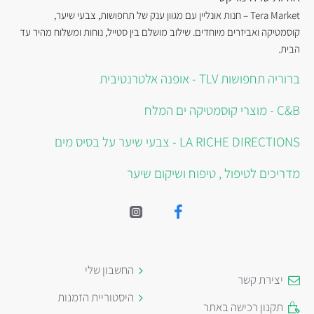
Tera Market – חנות אונליין עם מגוון ענק של תחפושות, צבעי שיער,
קוסמטיקה ואביזרים מיוחדים. שילוב מושלם בין סטייל, נוחות ומשלוח מהיר עד
הבית.
ברוריה תחפושות TLV - אופנה אלטרנטיבית
C&B - מוצרי קוסמטיקה ים המלח
LA RICHE DIRECTIONS - צבעי שיער על בסיס מים
מדריכים לטיפול , טיפוח ושיקום שיער
החשבון שלי
יצירת קשר
היסטוריית הזמנות
תקנון רכישה באתר