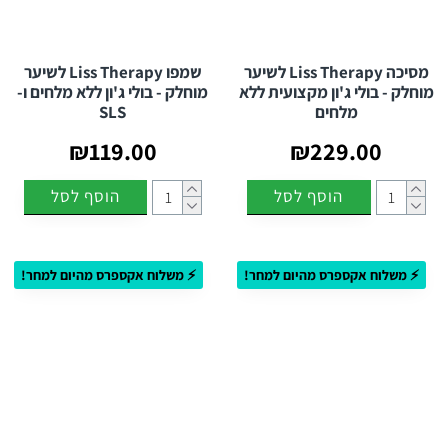
מסיכה Liss Therapy לשיער
שמפו Liss Therapy לשיער
מוחלק - בולי ג'ון מקצועית ללא
מוחלק - בולי ג'ון ללא מלחים ו-
מלחים
SLS
₪119.00
₪229.00
הוסף לסל
הוסף לסל
⚡ משלוח אקספרס מהיום למחר!
⚡ משלוח אקספרס מהיום למחר!