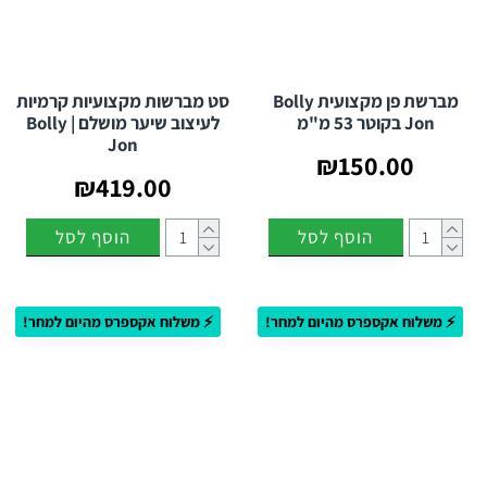
מברשת פן מקצועית Bolly
סט מברשות מקצועיות קרמיות
Jon בקוטר 53 מ"מ
לעיצוב שיער מושלם | Bolly
Jon
₪150.00
₪419.00
הוסף לסל
הוסף לסל
⚡ משלוח אקספרס מהיום למחר!
⚡ משלוח אקספרס מהיום למחר!