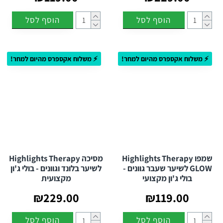
הוסף לסל
הוסף לסל
⚡ משלוח אקספרס מהיום למחר!
⚡ משלוח אקספרס מהיום למחר!
שמפו Highlights Therapy
מסיכה Highlights Therapy
GLOW לשיער שעבר גוונים -
לשיער בלונד וגוונים - בולי ג'ון
בולי ג'ון מקצועי
מקצועית
₪229.00
₪119.00
הוסף לסל
הוסף לסל