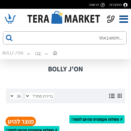
התחברות
הרשמה
יצרן
BOLLY J'ON
BOLLY J'ON
⚡ משלוח אקספרס מהיום למחר!
מוצר להיט
⚡ משלוח אקספרס מהיום למחר!