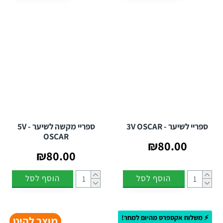
ספריי לשיער - 3V OSCAR
ספריי מקשה לשיער - 5V
OSCAR
₪80.00
₪80.00
הוסף לסל
הוסף לסל
⚡ משלוח אקספרס מהיום למחר!
מוצר להיט