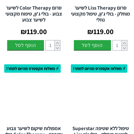
סרום Liss Therapy לשיער
סרום Color Therapy לשיער
מוחלק - בולי ג'ון, טיפול מקצועי
צבוע - בולי ג'ון, טיפוח מקצועי
נוזלי
לשיער צבוע
₪119.00
₪119.00
הוסף לסל
הוסף לסל
⚡ משלוח אקספרס מהיום למחר!
⚡ משלוח אקספרס מהיום למחר!
טיפול ללא שטיפה Superstar
אמפולות שיקום לשיער צבוע