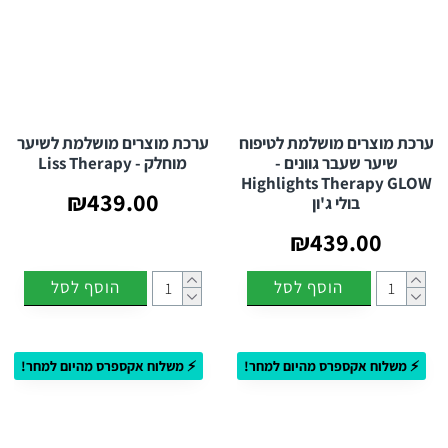
ערכת מוצרים מושלמת לטיפוח
ערכת מוצרים מושלמת לשיער
שיער שעבר גוונים -
מוחלק - Liss Therapy
Highlights Therapy GLOW
₪439.00
בולי ג'ון
₪439.00
הוסף לסל
הוסף לסל
⚡ משלוח אקספרס מהיום למחר!
⚡ משלוח אקספרס מהיום למחר!