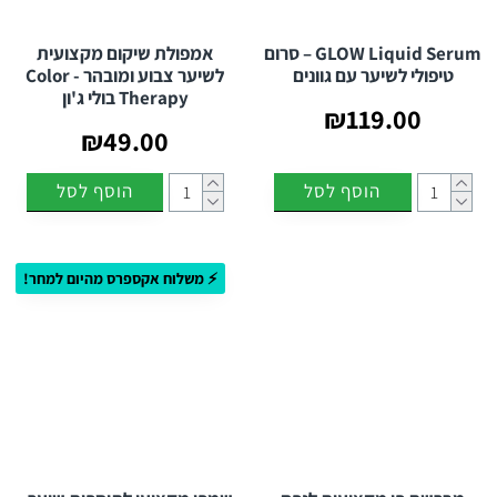
GLOW Liquid Serum – סרום
אמפולת שיקום מקצועית
טיפולי לשיער עם גוונים
לשיער צבוע ומובהר - Color
Therapy בולי ג'ון
₪119.00
₪49.00
הוסף לסל
הוסף לסל
⚡ משלוח אקספרס מהיום למחר!