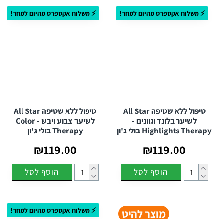
⚡ משלוח אקספרס מהיום למחר!
⚡ משלוח אקספרס מהיום למחר!
טיפול ללא שטיפה All Star
טיפול ללא שטיפה All Star
לשיער בלונד וגוונים -
לשיער צבוע ויבש - Color
Highlights Therapy בולי ג'ון
Therapy בולי ג'ון
₪119.00
₪119.00
הוסף לסל
הוסף לסל
⚡ משלוח אקספרס מהיום למחר!
מוצר להיט