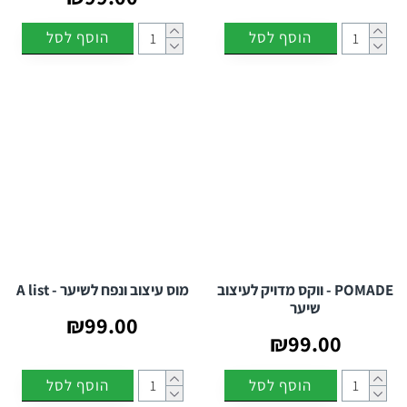
הוסף לסל
הוסף לסל
POMADE - ווקס מדויק לעיצוב
מוס עיצוב ונפח לשיער - A list
שיער
₪99.00
₪99.00
הוסף לסל
הוסף לסל