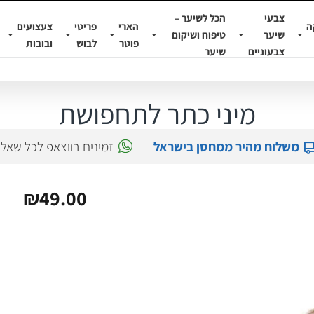
צבעי
הכל לשיער –
ה
הארי
פריטי
צעצועים
שיער
טיפוח ושיקום
פוטר
לבוש
ובובות
צבעוניים
שיער
מיני כתר לתחפושת
משלוח מהיר ממחסן בישראל
זמינים בווצאפ לכל שאל
₪49.00