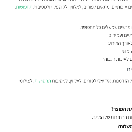
 איכותיים, מתאים לפורים, לאלווין, לקוספליי ולמסיבות
תחפושות
.
י ומרשים שמשלים כל תחפושת
יים ועמידים
לאורך האירוע
ימוש
לאיכות הגבוהה
ם
 הזדמנות. אידיאלי לפורים, לאלווין, למסיבות
תחפושות
, לצילומי
את המוצר?
ות ההחזרות של האתר.
משלוח?