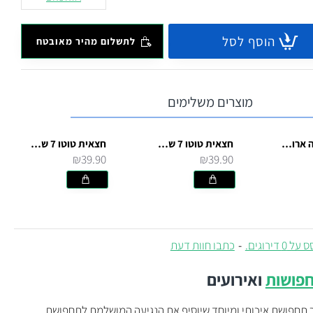
הוסף לסל
לתשלום מהיר מאובטח
מוצרים משלימים
כפפות תחרה ארוכות שחורות לתחפושת
חצאית טוטו 7 שכבות - לבן
חצאית טוטו 7 שכבות - שחור
₪39.90
₪39.90
 0 דירוגים.
-
כתבו חוות דעת
פושות
ואירועים
 תחפושת איכותי ומיוחד שיוסיף את הנגיעה המושלמת לתחפושת