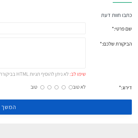
כתבו חוות דעת
שם פרטי:
הביקורת שלכם:
שימו לב:
לא ניתן להוסיף תגיות HTML בביקורת.!
לא טוב
טוב
דירוג:
המשך