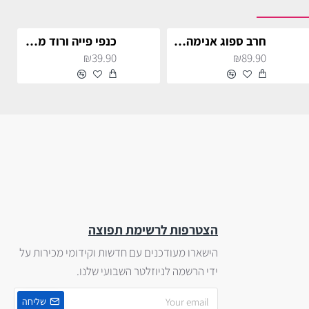
חרב ספוג אנימה bleach לתחפושת וקוספליי
כנפי פייה ורוד מעוטרות + תאורה צבעונית לתחפושת קוספליי
₪39.90
₪89.90
הצטרפות לרשימת תפוצה
הישארו מעודכנים עם חדשות וקידומי מכירות על
ידי הרשמה לניוזלטר השבועי שלנו.
שליחה