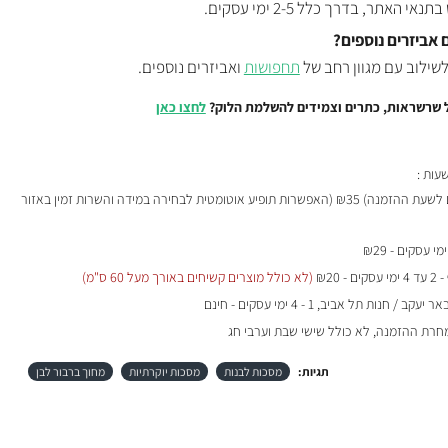
האתר, בדרך כלל 2-5 ימי עסקים.
 אביזרים נוספים?
לשילוב עם מגוון רחב של
תחפושות
ואביזרים נוספים.
 שרשראות, כתרים וצמידים להשלמת הלוק?
לחצו כאן
₪35 (האפשרות תופיע אוטומטית לבחירה במידה והשרות זמין באזור
- 2 עד 4 ימי עסקים - ₪20
(לא כולל מוצרים קשיחים באורך מעל 60 ס"מ)
 / חנות תל אביב, 1 - 4 ימי עסקים - חינם
מחרת ההזמנה, לא כולל שישי שבת וערבי חג
תגיות:
מסכות לבנות
מסכות יוקרתיות
מחוך ברבור לבן