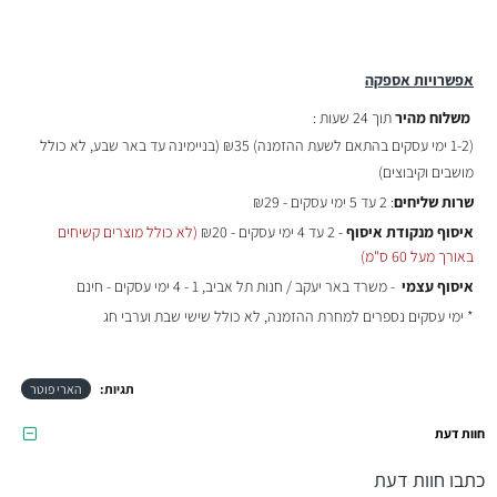
אפשרויות אספקה
משלוח מהיר
תוך 24 שעות :
(
1-2 ימי עסקים בהתאם לשעת ההזמנה)
₪35 (בניימינה עד באר שבע, לא כולל
מושבים וקיבוצים)
שרות שליחים
: 2 עד 5 ימי עסקים - ₪29
איסוף מנקודת איסוף
- 2 עד 4 ימי עסקים - ₪20
(לא כולל מוצרים קשיחים
באורך מעל 60 ס"מ)
איסוף עצמי
- משרד באר יעקב / חנות תל אביב, 1 - 4 ימי עסקים - חינם
* ימי עסקים נספרים למחרת ההזמנה, לא כולל שישי שבת וערבי חג
תגיות:
הארי פוטר
חוות דעת
כתבו חוות דעת