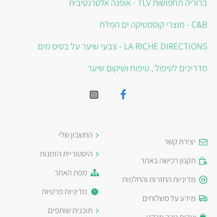
ברוריה תחפושות TLV - אופנה אלטרנטיבית
C&B - מוצרי קוסמטיקה ים המלח
LA RICHE DIRECTIONS - צבעי שיער על בסיס מים
מדריכים לטיפול , טיפוח ושיקום שיער
החשבון שלי
יצירת קשר
היסטוריית הזמנות
תקנון רכישה באתר
מפת האתר
מדיניות החזרות והחלפות
מדיניות פרטיות
מידע על משלוחים
תוכנית שותפים
אודות טרה מרקט