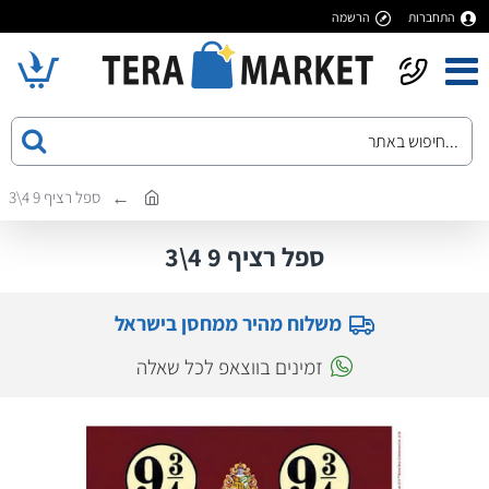
התחברות
הרשמה
ספל רציף 9 4\3
ספל רציף 9 4\3
משלוח מהיר ממחסן בישראל
זמינים בווצאפ לכל שאלה