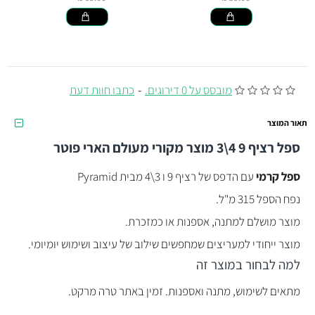
מובסס על 0 דירוגים.
-
כתבו חוות דעת
תאור המוצר
ספל רציף 9 4\3 מוצר מקורי מעולם הארי פוטר
ספל קרמי
עם הדפס של רציף 9 ו 3\4
מבית Pyramid
נפח הספל 315 מ"ל.
מוצר מושלם למתנה, אספנות או כמזכרת.
מוצר ייחודי למעריצים שמחפשים שילוב של עיצוב ושימוש יומיומי.
למה לבחור במוצר זה
מתאים לשימוש, מתנה ואספנות. זמין באתר טרה מרקט.