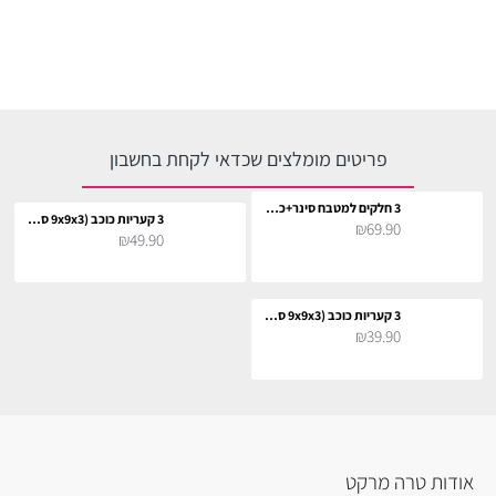
פריטים מומלצים שכדאי לקחת בחשבון
3 חלקים למטבח סינר+כפפה+תחתית לסיר
3 קעריות כוכב (9x9x3 ס"מ)
₪69.90
₪49.90
3 קעריות כוכב (9x9x3 ס"מ)
₪39.90
אודות טרה מרקט