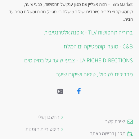
Tera Market – חנות אונליין עם מגוון ענק של תחפושות, צבעי שיער,
קוסמטיקה ואביזרים מיוחדים. שילוב מושלם בין סטייל, נוחות ומשלוח מהיר עד
הבית.
ברוריה תחפושות TLV - אופנה אלטרנטיבית
C&B - מוצרי קוסמטיקה ים המלח
LA RICHE DIRECTIONS - צבעי שיער על בסיס מים
מדריכים לטיפול , טיפוח ושיקום שיער
החשבון שלי
יצירת קשר
היסטוריית הזמנות
תקנון רכישה באתר