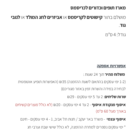
מארז תופים וכדורים
לכריסמס
מושלם בתור
קישוטים לקריסמס
או
אביזרים לחג המולד
או
לנובי
גוד
.
גודל: 4 ס"מ
אפשרויות אספקה
משלוח מהיר
תוך 24 שעות :
(
1-2 ימי עסקים בהתאם לשעת ההזמנה)
₪35 (האפשרות תופיע אוטומטית
לבחירה במידה והשרות זמין באזור מגוריכם)
שרות שליחים
: 2 עד 5 ימי עסקים - ₪29
איסוף מנקודת איסוף
- 2 עד 4 ימי עסקים - ₪20
(לא כולל מוצרים קשיחים
באורך מעל 60 ס"מ)
איסוף עצמי
- משרד באר יעקב / חנות תל אביב, 1 - 4 ימי עסקים - חינם
* ימי עסקים נספרים למחרת ההזמנה, לא כולל שישי שבת וערבי חג