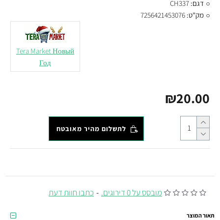
דגם:
CH337
מק"ט:
7256421453076
Tera Market Новый
Год
₪20.00
לתשלום מהיר מאובטח
מובסס על 0 דירוגים.
-
כתבו חוות דעת
תאור המוצר