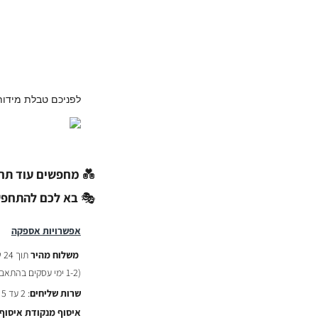
לפניכם טבלת מידות
💑
מחפשים עוד תחפ
🎭
בא לכם להתחפש
אפשרויות אספקה
משלוח מהיר
תוך 24 שעות :
(
1-2 ימי עסקים בהתאם לשעת ההזמנה)
שרות שליחים
: 2 עד 5 ימי עסקים - ₪29
איסוף מנקודת איסוף