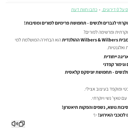
 דירוגים.
-
כתבו חוות דעת
וקרתי לגברים ולנשים - תחפושת פרימיום לפורים ומסיבות!
קרתית ומרשימה לפורים?
Wi ההולנדית
הוא הבחירה המושלמת למי
 ואלגנטיות.
ריגה ייחודית
וגימור קפדני
לנשים - תחפושת יוניסקס קלאסית
טי ומוקפד בעיצוב אצילי.
 עם טאץ' נשי ויוקרתי.
סיבות נושא, נשפים והפקות תיאטרון!
 לכוכבי האירוע!
✨