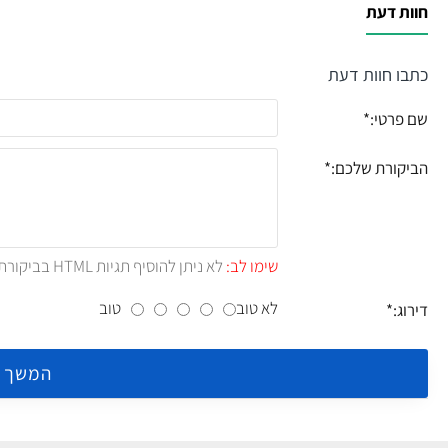
חוות דעת
כתבו חוות דעת
שם פרטי:
הביקורת שלכם:
שימו לב:
לא ניתן להוסיף תגיות HTML בביקורת.!
לא טוב
טוב
דירוג:
המשך