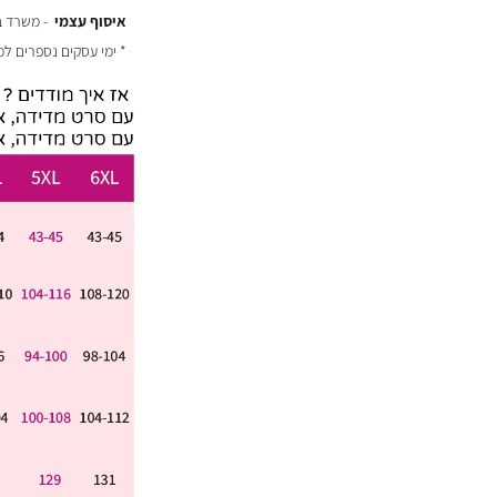
איסוף עצמי
- משרד באר יעקב
* ימי עסקים נספרים ל