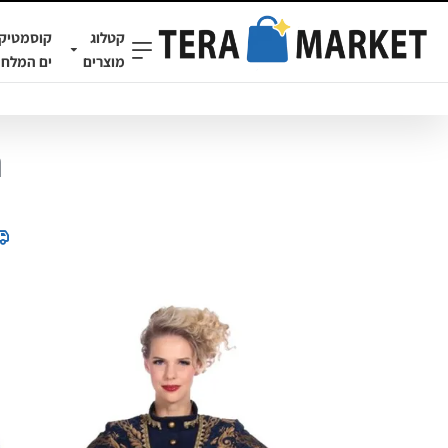
קטלוג
קוסמטיק
מוצרים
ים המלח
ת