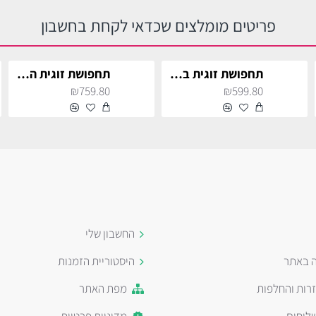
פריטים מומלצים שכדאי לקחת בחשבון
תחפושת זוגית באטמן ואשת החתול
תחפושת זוגית הארי פוטר והרמיוני
₪759.80
₪599.80
החשבון שלי
ה באתר
היסטוריית הזמנות
זרות והחלפות
מפת האתר