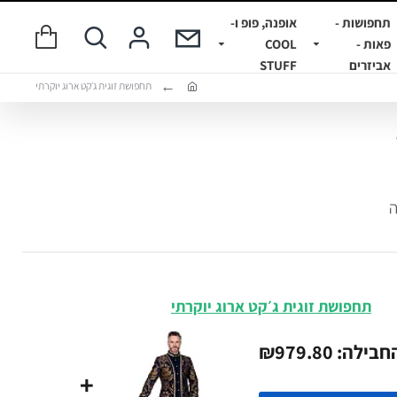
תחפושות -
אופנה, פופ ו-
פאות -
COOL
אביזרים
STUFF
תחפושת זוגית ג׳קט ארוג יוקרתי
ה
תחפושת זוגית ג׳קט ארוג יוקרתי
לה: ₪979.80
+