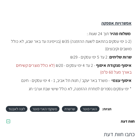
אפשרויות אספקה
משלוח מהיר
תוך 24 שעות :
(
1-2 ימי עסקים בהתאם לשעת ההזמנה)
₪35 (בניימינה עד באר שבע, לא כולל
מושבים וקיבוצים)
שרות שליחים
: 2 עד 5 ימי עסקים - ₪29
איסוף מנקודת איסוף
- 2 עד 4 ימי עסקים - ₪20
(לא כולל מוצרים קשיחים
באורך מעל 60 ס"מ)
איסוף עצמי
- משרד באר יעקב / חנות תל אביב, 1 - 4 ימי עסקים - חינם
* ימי עסקים נספרים למחרת ההזמנה, לא כולל שישי שבת וערבי חג
תגיות:
הארי פוטר
שרשרת
משקפי הארי פוטר
לונה לאבגוד
חוות דעת
כתבו חוות דעת