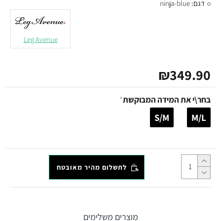
דגם:
ninja-blue
Leg Avenue
₪349.90
בחר\י את המידה המבוקשת
S/M
M/L
לתשלום מהיר מאובטח
מוצרים משלימים