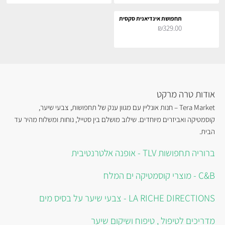
תחפושת אינדיאנית סקסית
₪329.00
אודות טרה מרקט
Tera Market – חנות אונליין עם מגוון ענק של תחפושות, צבעי שיער,
קוסמטיקה ואביזרים מיוחדים. שילוב מושלם בין סטייל, נוחות ומשלוח מהיר עד
הבית.
ברוריה תחפושות TLV - אופנה אלטרנטיבית
C&B - מוצרי קוסמטיקה ים המלח
LA RICHE DIRECTIONS - צבעי שיער על בסיס מים
מדריכים לטיפול , טיפוח ושיקום שיער