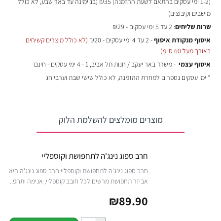
(
1-2 ימי עסקים בהתאם לשעת ההזמנה)
₪35 (בניימינה עד באר שבע, לא כולל
מושבים וקיבוצים)
שרות שליחים
: 2 עד 5 ימי עסקים - ₪29
איסוף מנקודת איסוף
- 2 עד 4 ימי עסקים - ₪20
(לא כולל מוצרים קשיחים
באורך מעל 60 ס"מ)
איסוף עצמי
- משרד באר יעקב / חנות תל אביב, 1 - 4 ימי עסקים - חינם
* ימי עסקים נספרים למחרת ההזמנה, לא כולל שישי שבת וערבי חג
מוצרים מומלצים להשלמת הלוק
חרב ספוג נינג'ה לתחפושת וקוספליי
חרב ספוג נינג'ה לתחפושת וקוספליי חרב ספוג נינג'ה היא
אביזר תחפושת מרשים לכל חובב קוספליי, אנימה ותחפ..
₪89.90