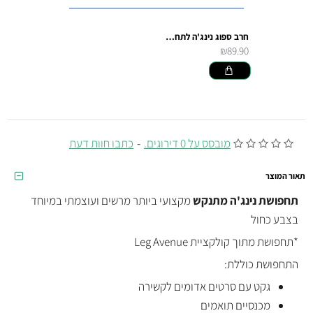
חרב ספוג נינג'ה לתחפושת וקוספליי
₪89.90
מובסס על 0 דירוגים.
-
כתבו חוות דעת
תאור המוצר
תחפושת נינג'ה מתנקש
מקצועי ביותר מרשים ועוצמתי במיוחד
בצבע כחול
*תחפושת מתוך קולקציית Leg Avenue
התחפושת כוללת:
גקט עם סרטים אדומים לקשירה
מכנסיים תואמים