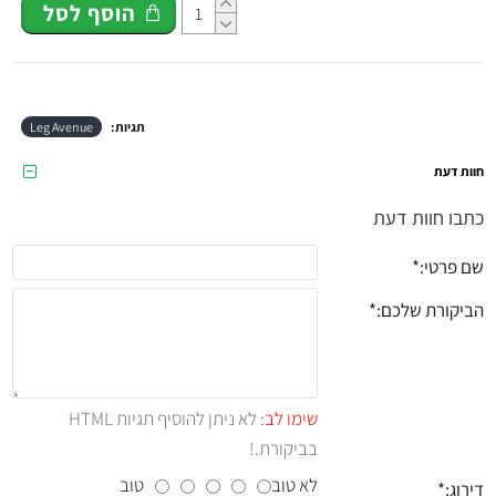
הוסף לסל
תגיות:
Leg Avenue
חוות דעת
כתבו חוות דעת
שם פרטי:
הביקורת שלכם:
שימו לב:
לא ניתן להוסיף תגיות HTML
בביקורת.!
לא טוב
טוב
דירוג: