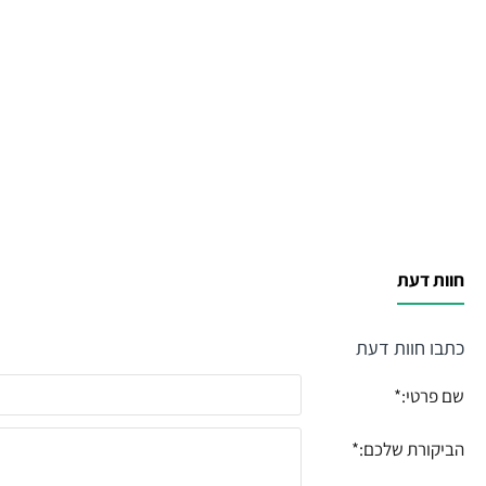
חוות דעת
כתבו חוות דעת
שם פרטי:
הביקורת שלכם: