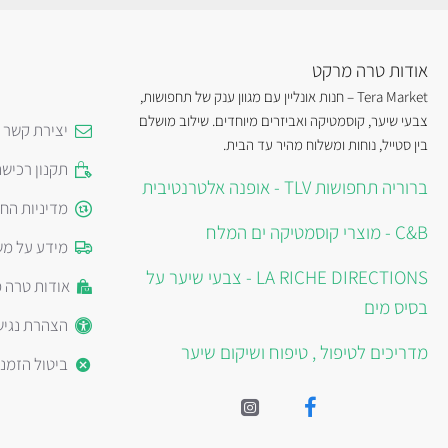
אודות טרה מרקט
Tera Market – חנות אונליין עם מגוון ענק של תחפושות,
צבעי שיער, קוסמטיקה ואביזרים מיוחדים. שילוב מושלם
יצירת קשר
בין סטייל, נוחות ומשלוח מהיר עד הבית.
תקנון רכיש
ברוריה תחפושות TLV - אופנה אלטרנטיבית
מדיניות הח
C&B - מוצרי קוסמטיקה ים המלח
מידע על מש
LA RICHE DIRECTIONS - צבעי שיער על
אודות טרה 
בסיס מים
הצהרת נגיש
מדריכים לטיפול , טיפוח ושיקום שיער
ביטול הזמנ