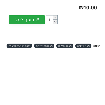
₪10.00
הוסף לסל
תגיות:
פאה שחורה
פאות טבעיות
פאות מתולתלות
פאות בצבעים טבעיים