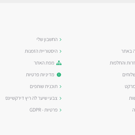
החשבון שלי
ה באתר
היסטוריית הזמנות
זרות והחלפות
מפת האתר
לוחים
מדיניות פרטיות
מרקט
תוכנית שותפים
ות
צבעי שיער לה ריץ דירקשיינס
ה
פרטיות - GDPR