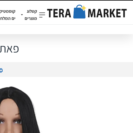
קטלוג
קוסמטיק
מוצרים
ים המלח
פאת 