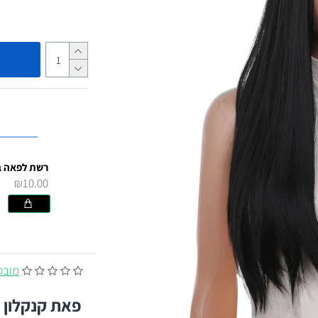
₪10.00
מובסס על
פאת קנקלון 