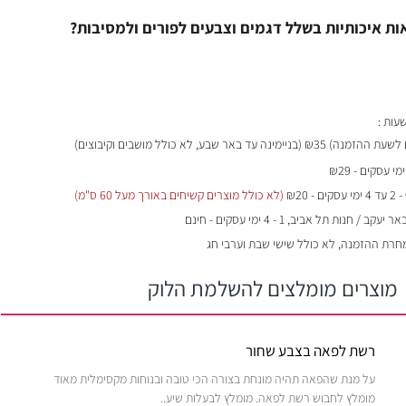
ת איכותיות בשלל דגמים וצבעים לפורים ולמסיבות?
₪35 (בניימינה עד באר שבע, לא כולל מושבים וקיבוצים)
- 2 עד 4 ימי עסקים - ₪20
(לא כולל מוצרים קשיחים באורך מעל 60 ס"מ)
 / חנות תל אביב, 1 - 4 ימי עסקים - חינם
מחרת ההזמנה, לא כולל שישי שבת וערבי חג
מוצרים מומלצים להשלמת הלוק
רשת לפאה בצבע שחור
על מנת שהפאה תהיה מונחת בצורה הכי טובה ובנוחות מקסימלית מאוד
מומלץ לחבוש רשת לפאה. מומלץ לבעלות שיע..