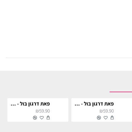
פאת דרגון בול - גוקו
פאת דרגון בול - גוקו סופר סאייה
₪59.90
₪59.90