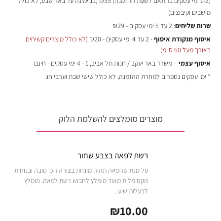
(
1-2 ימי עסקים בהתאם לשעת ההזמנה)
₪35 (בניימינה עד באר שבע, לא כולל
מושבים וקיבוצים)
שרות שליחים
: 2 עד 5 ימי עסקים - ₪29
איסוף מנקודת איסוף
- 2 עד 4 ימי עסקים - ₪20
(לא כולל מוצרים קשיחים
באורך מעל 60 ס"מ)
איסוף עצמי
- משרד באר יעקב / חנות תל אביב, 1 - 4 ימי עסקים - חינם
* ימי עסקים נספרים למחרת ההזמנה, לא כולל שישי שבת וערבי חג
מוצרים מומלצים להשלמת הלוק
רשת לפאה בצבע שחור
על מנת שהפאה תהיה מונחת בצורה הכי טובה ובנוחות
מקסימלית מאוד מומלץ לחבוש רשת לפאה. מומלץ
לבעלות שיע..
₪10.00