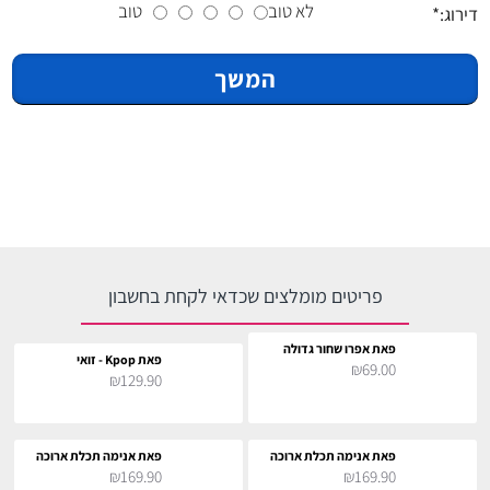
לא טוב
טוב
דירוג:
המשך
פריטים מומלצים שכדאי לקחת בחשבון
פאת אפרו שחור גדולה
פאת Kpop - זואי
₪69.00
₪129.90
פאת אנימה תכלת ארוכה
פאת אנימה תכלת ארוכה
₪169.90
₪169.90