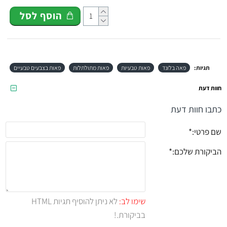
הוסף לסל
תגיות:
פאה בלונד
פאות טבעיות
פאות מתולתלות
פאות בצבעים טבעיים
חוות דעת
כתבו חוות דעת
שם פרטי:
הביקורת שלכם:
שימו לב:
לא ניתן להוסיף תגיות HTML
בביקורת.!