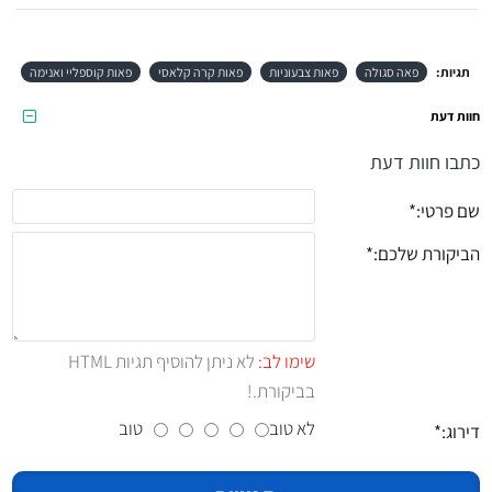
תגיות:
פאה סגולה
פאות צבעוניות
פאות קרה קלאסי
פאות קוספליי ואנימה
חוות דעת
כתבו חוות דעת
שם פרטי:
הביקורת שלכם:
שימו לב:
לא ניתן להוסיף תגיות HTML
בביקורת.!
לא טוב
טוב
דירוג: