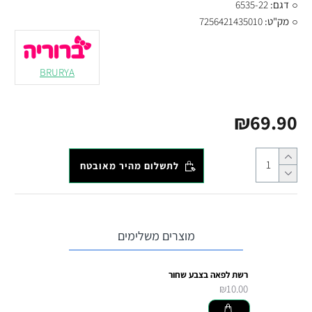
דגם:
6535-22
מק"ט:
7256421435010
BRURYA
₪69.90
לתשלום מהיר מאובטח
מוצרים משלימים
רשת לפאה בצבע שחור
₪10.00