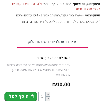
איסוף מנקודת איסוף
- 2 עד 4 ימי עסקים - ₪20
(לא כולל מוצרים קשיחים
באורך מעל 60 ס"מ)
איסוף עצמי
- משרד באר יעקב / חנות תל אביב, 1 - 4 ימי עסקים - חינם
* ימי עסקים נספרים למחרת ההזמנה, לא כולל שישי שבת וערבי חג
מוצרים מומלצים להשלמת הלוק
רשת לפאה בצבע שחור
על מנת שהפאה תהיה מונחת בצורה הכי טובה ובנוחות
מקסימלית מאוד מומלץ לחבוש רשת לפאה. מומלץ
לבעלות שיע..
₪10.00
הוסף לסל