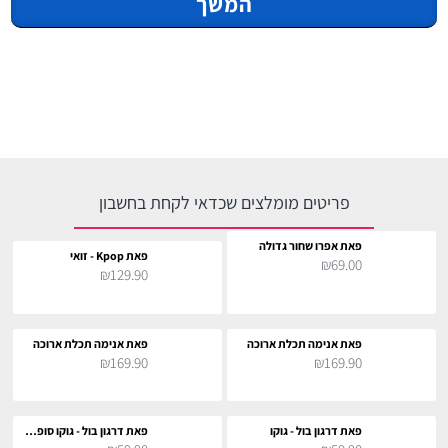
המשך
פריטים מומלצים שכדאי לקחת בחשבון
פאת אפרו שחור גדולה
פאת Kpop - זואי
₪69.00
₪129.90
פאת אנימה תכלת ארוכה
פאת אנימה תכלת ארוכה
₪169.90
₪169.90
פאת דרגון בול - גוקו
פאת דרגון בול - גוקו סופר סאייה