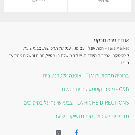
₪59.90
₪59.90
אודות טרה מרקט
Tera Market – חנות אונליין עם מגוון ענק של תחפושות, צבעי שיער,
קוסמטיקה ואביזרים מיוחדים. שילוב מושלם בין סטייל, נוחות ומשלוח מהיר עד
הבית.
ברוריה תחפושות TLV - אופנה אלטרנטיבית
C&B - מוצרי קוסמטיקה ים המלח
LA RICHE DIRECTIONS - צבעי שיער על בסיס מים
מדריכים לטיפול , טיפוח ושיקום שיער