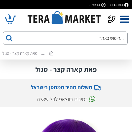
התחברות
הרשמה
פאת קארה קצר - סגול
פאת קארה קצר - סגול
משלוח מהיר ממחסן בישראל
זמינים בווצאפ לכל שאלה