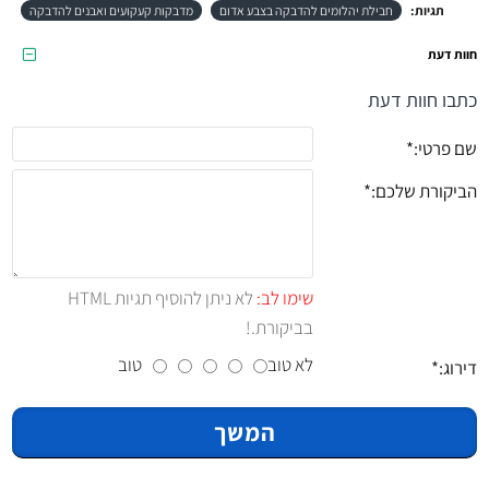
תגיות:
חבילת יהלומים להדבקה בצבע אדום
מדבקות קעקועים ואבנים להדבקה
חוות דעת
כתבו חוות דעת
שם פרטי:
הביקורת שלכם:
שימו לב:
לא ניתן להוסיף תגיות HTML
בביקורת.!
לא טוב
טוב
דירוג:
המשך