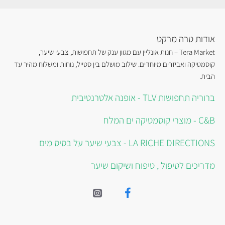
אודות טרה מרקט
Tera Market – חנות אונליין עם מגוון ענק של תחפושות, צבעי שיער,
קוסמטיקה ואביזרים מיוחדים. שילוב מושלם בין סטייל, נוחות ומשלוח מהיר עד
הבית.
ברוריה תחפושות TLV - אופנה אלטרנטיבית
C&B - מוצרי קוסמטיקה ים המלח
LA RICHE DIRECTIONS - צבעי שיער על בסיס מים
מדריכים לטיפול , טיפוח ושיקום שיער