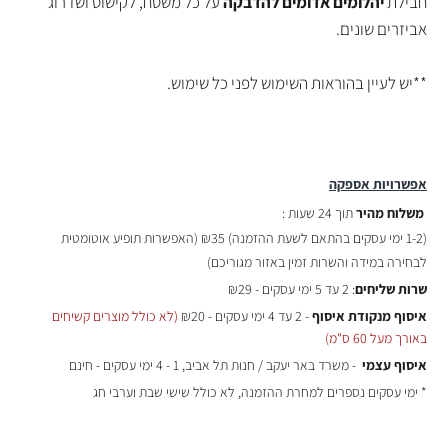
חבילת
יהלומים אדומים להדבקה
על כל משטח, לקישוט ושדרוג
אביזרים שונים.
**יש לעיין בהוראות השימוש לפני כל שימוש.
אפשרויות אספקה
משלוח מהיר
תוך 24 שעות :
(
1-2 ימי עסקים בהתאם לשעת ההזמנה)
₪35 (האפשרות תופיע אוטומטית
לבחירה במידה והשרות זמין באזור מגוריכם)
שרות שליחים
: 2 עד 5 ימי עסקים - ₪29
איסוף מנקודת איסוף
- 2 עד 4 ימי עסקים - ₪20
(לא כולל מוצרים קשיחים
באורך מעל 60 ס"מ)
איסוף עצמי
- משרד באר יעקב / חנות תל אביב, 1 - 4 ימי עסקים - חינם
* ימי עסקים נספרים למחרת ההזמנה, לא כולל שישי שבת וערבי חג