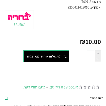
דגם:
T007-8
מק"ט:
7256421422065
BRURYA
₪10.00
לתשלום מהיר מאובטח
מובסס על 0 דירוגים.
-
כתבו חוות דעת
תאור המוצר