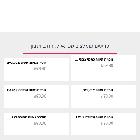
פריטים מומלצים שכדאי לקחת בחשבון
גופיית גאווה כתמי צבעי הגאווה
גופיית גאווה פסים צבעוניים
₪69.90
₪79.90
גופיית גאווה צבעונית
גופיית גאווה שחורה Be You
₪79.90
₪79.90
גופיית גאווה שחורה LOVE
חולצת גאווה שחורה דגל LGBT
₪79.90
₪79.90