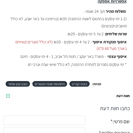
אפשרויות אספקה
משלוח מהיר
תוך 24 שעות :
(
1-2 ימי עסקים בהתאם לשעת ההזמנה)
₪35 (בניימינה עד באר שבע, לא כולל
מושבים וקיבוצים)
שרות שליחים
: 2 עד 5 ימי עסקים - ₪29
איסוף מנקודת איסוף
- 2 עד 4 ימי עסקים - ₪20
(לא כולל מוצרים קשיחים
באורך מעל 60 ס"מ)
איסוף עצמי
- משרד באר יעקב / חנות תל אביב, 1 - 4 ימי עסקים - חינם
* ימי עסקים נספרים למחרת ההזמנה, לא כולל שישי שבת וערבי חג
תגיות:
כובעי קברט
תחפושת שנות העשרים
כובע קטן שחור
חוות דעת
כתבו חוות דעת
שם פרטי: