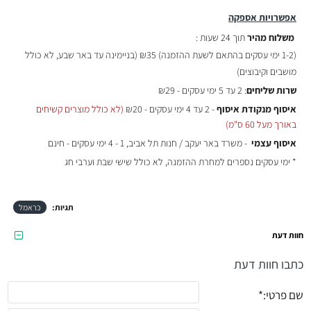
אפשרויות אספקה
משלוח מהיר
תוך 24 שעות :
(
1-2 ימי עסקים בהתאם לשעת ההזמנה)
₪35 (בניימינה עד באר שבע, לא כולל
מושבים וקיבוצים)
שרות שליחים
: 2 עד 5 ימי עסקים - ₪29
איסוף מנקודת איסוף
- 2 עד 4 ימי עסקים - ₪20
(לא כולל מוצרים קשיחים
באורך מעל 60 ס"מ)
איסוף עצמי
- משרד באר יעקב / חנות תל אביב, 1 - 4 ימי עסקים - חינם
* ימי עסקים נספרים למחרת ההזמנה, לא כולל שישי שבת וערבי חג
תגיות:
כראמל
חוות דעת
כתבו חוות דעת
שם פרטי: