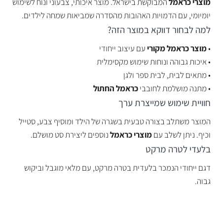
מוצרי כראמל
המבוקשת בישראל. מוצר איכותי, צבעוני ונוח לשימוש
יומיומי, עם הדמויות האהובות מהסדרה שמביאות שמחה לילדים.
למה לבחור דווקא במוצר הזה?
•
מוצר כראמל מקורי
עם עיצוב ייחודי
• איכות גבוהה ונוחות שימוש מקסימלית
• מתאים לבית, לבית ספר ולגן
• מתנה מושלמת לחובבי
כראמל החתול
חוויית שימוש שמייצרת ערך
המוצר משתלב בצורה טבעית בשגרה של הילד ומוסיף צבע, סטייל
וכיף. ניתן לשלב עם
מוצרי כראמל
נוספים ליצירת סט מושלם.
בלעדי לטרה מרקט
דגם ייחודי הנמכר בלעדית בטרה מרקט, עם מלאי מוגבל וביקוש
גבוה.