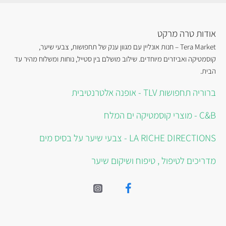
אודות טרה מרקט
Tera Market – חנות אונליין עם מגוון ענק של תחפושות, צבעי שיער,
קוסמטיקה ואביזרים מיוחדים. שילוב מושלם בין סטייל, נוחות ומשלוח מהיר עד
הבית.
ברוריה תחפושות TLV - אופנה אלטרנטיבית
C&B - מוצרי קוסמטיקה ים המלח
LA RICHE DIRECTIONS - צבעי שיער על בסיס מים
מדריכים לטיפול , טיפוח ושיקום שיער