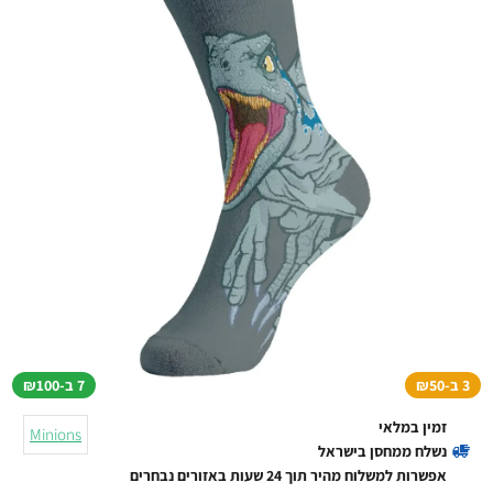
3 ב-₪50
7 ב-₪100
זמין במלאי
Minions
נשלח ממחסן בישראל
אפשרות למשלוח מהיר תוך 24 שעות באזורים נבחרים