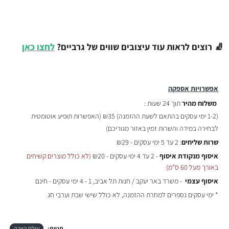
🧦 רוצים לראות עוד עיצובים שווים של גרביים?
לחצו כאן
אפשרויות אספקה
משלוח מהיר
תוך 24 שעות :
(
1-2 ימי עסקים בהתאם לשעת ההזמנה)
₪35 (האפשרות תופיע אוטומטית
לבחירה במידה והשרות זמין באזור מגוריכם)
שרות שליחים
: 2 עד 5 ימי עסקים - ₪29
איסוף מנקודת איסוף
- 2 עד 4 ימי עסקים - ₪20
(לא כולל מוצרים קשיחים
באורך מעל 60 ס"מ)
איסוף עצמי
- משרד באר יעקב / חנות תל אביב, 1 - 4 ימי עסקים - חינם
* ימי עסקים נספרים למחרת ההזמנה, לא כולל שישי שבת וערבי חג
תגיות:
עולם היורה