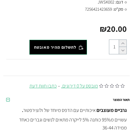
דגם:
JWSK002
מק"ט:
7256421423659
₪20.00
לתשלום מהיר מאובטח
מובסס על 0 דירוגים.
-
כתבו חוות דעת
תאור המוצר
גרביים מעוצבים
איכותיים עם הדפס מיוחד של ולוצירפטור
.
עשויים מ95% כותנה 5% לייקרה מתאים לנשים וגברים כאחד
ממידה 36-44