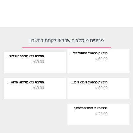
פריטים מומלצים שכדאי לקחת בחשבון
חולצת כראמל החתול לילדים
חולצת כראמל החתול לילדים
₪69.00
₪69.00
חולצת כראמל לוגו אדומה לילדים
חולצת כראמל לוגו אדומה לילדים
₪69.00
₪69.00
גרבי הארי פוטר הפלפאף
₪20.00