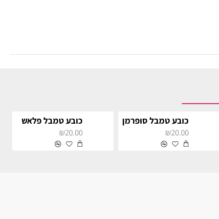
כובע טמבל סופרמן
כובע טמבל פלאש
₪20.00
₪20.00