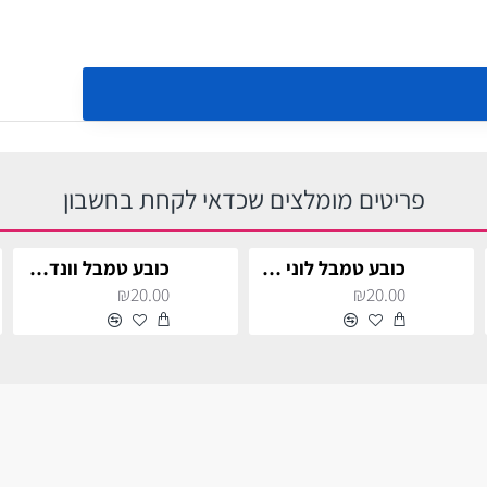
פריטים מומלצים שכדאי לקחת בחשבון
כובע טמבל לוני טונס ציורים
כובע טמבל וונדר וומן
₪20.00
₪20.00