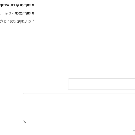
איסוף מנקודת איסוף
איסוף עצמי
- משרד באר יעקב
* ימי עסקים נספרים ל