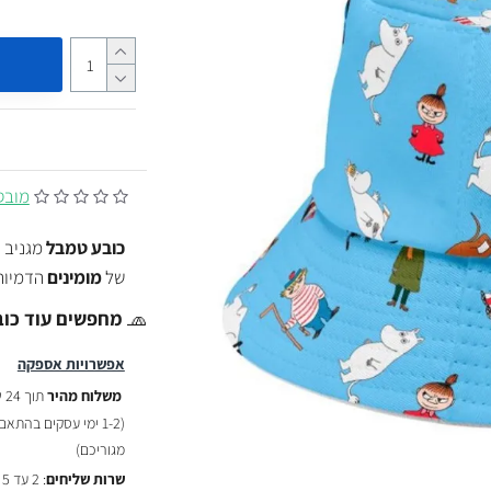
מובסס על
כובע טמבל
של
מומינים
הדמיות
🧢
מחפשים עוד כוב
אפשרויות אספקה
משלוח מהיר
תוך 24 שעות :
(
1-2 ימי עסקים בהתאם לשעת ההזמנה)
מגוריכם)
שרות שליחים
: 2 עד 5 ימי עסקים - ₪29