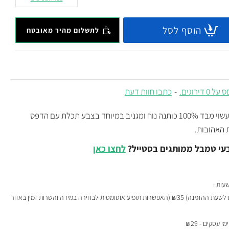
הוסף לסל
לתשלום מהיר מאובטח
 0 דירוגים.
-
כתבו חוות דעת
מגניב עשוי מבד 100% כותנה נוח ומגניב במיוחד בצבע תכלת עם הדפס
 האהובות.
עי טמבל ממותגים בסטייל?
לחצו כאן
₪35 (האפשרות תופיע אוטומטית לבחירה במידה והשרות זמין באזור