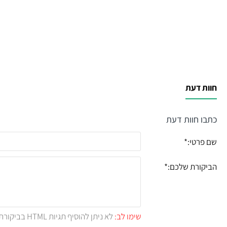
חוות דעת
כתבו חוות דעת
שם פרטי:
הביקורת שלכם:
שימו לב:
לא ניתן להוסיף תגיות HTML בביקורת.!