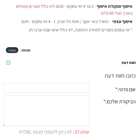
איסוף מנקודת איסוף
- 2 עד 4 ימי עסקים - ₪20
(לא כולל מוצרים קשיחים
באורך מעל 60 ס"מ)
איסוף עצמי
- משרד באר יעקב / חנות תל אביב, 1 - 4 ימי עסקים - חינם
* ימי עסקים נספרים למחרת ההזמנה, לא כולל שישי שבת וערבי חג
תגיות:
גאווה
חוות דעת
כתבו חוות דעת
שם פרטי:
הביקורת שלכם:
שימו לב:
לא ניתן להוסיף תגיות HTML