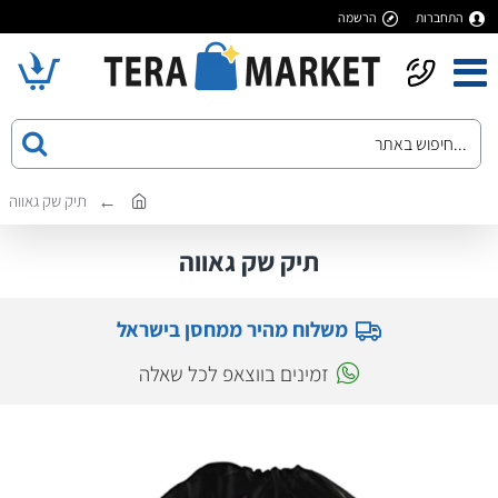
התחברות
הרשמה
תיק שק גאווה
תיק שק גאווה
משלוח מהיר ממחסן בישראל
זמינים בווצאפ לכל שאלה