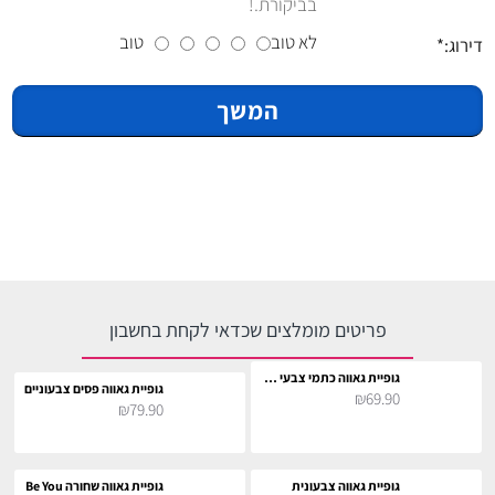
בביקורת.!
לא טוב
טוב
דירוג:
המשך
פריטים מומלצים שכדאי לקחת בחשבון
גופיית גאווה כתמי צבעי הגאווה
גופיית גאווה פסים צבעוניים
₪69.90
₪79.90
גופיית גאווה צבעונית
גופיית גאווה שחורה Be You