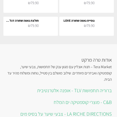
₪79.90
₪79.90
גופיית גאווה שחורה LOVE
חולצת גאווה שחורה דגל LGBT
₪79.90
₪79.90
אודות טרה מרקט
Tera Market – חנות אונליין עם מגוון ענק של תחפושות, צבעי שיער,
קוסמטיקה ואביזרים מיוחדים. שילוב מושלם בין סטייל, נוחות ומשלוח מהיר עד
הבית.
ברוריה תחפושות TLV - אופנה אלטרנטיבית
C&B - מוצרי קוסמטיקה ים המלח
LA RICHE DIRECTIONS - צבעי שיער על בסיס מים