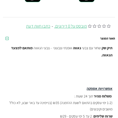
מובסס על 0 דירוגים.
-
כתבו חוות דעת
תאור המוצר
תיק שק
שחור עם צבעי
גאווה
אופנתי וצבעוני - צבעי הגאווה
מותאם למצעד
הגאווה.
אפשרויות אספקה
משלוח מהיר
תוך 24 שעות :
(
1-2 ימי עסקים בהתאם לשעת ההזמנה)
₪35 (בניימינה עד באר שבע, לא כולל
מושבים וקיבוצים)
שרות שליחים
: 2 עד 5 ימי עסקים - ₪29