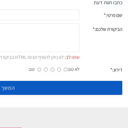
כתבו חוות דעת
שם פרטי:
הביקורת שלכם:
שימו לב:
לא ניתן להוסיף תגיות HTML בביקורת.!
לא טוב
טוב
דירוג:
המשך