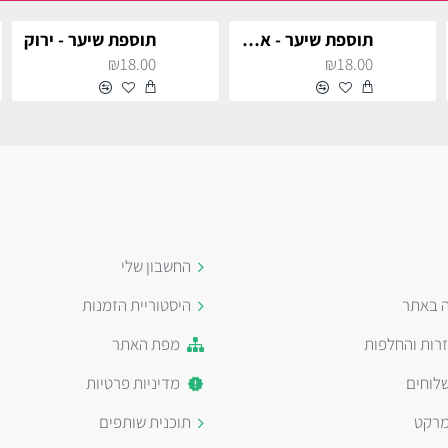
תוספת שיער - אפור
תוספת שיער - ירוק
₪18.00
₪18.00
החשבון שלי
ה באתר
היסטוריית הזמנות
זרות והחלפות
מפת האתר
לוחים
מדיניות פרטיות
מרקט
תוכנית שותפים