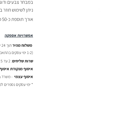
במבחר צבעים ודוג
ניתן לשימוש חוזר 
אורך תוספת כ-50 ס"מ
אפשרויות אספקה
משלוח מהיר
תוך 24 שעות :
(
1-2 ימי עסקים בהתאם לשעת ההזמנה)
שרות שליחים
: 2 עד 5 ימי עסקים - ₪29
איסוף מנקודת איסוף
איסוף עצמי
- משרד באר יעקב
* ימי עסקים נספרים ל