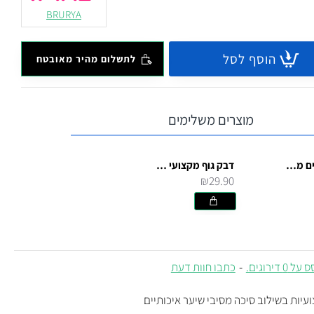
BRURYA
הוסף לסל
לתשלום מהיר מאובטח
מוצרים משלימים
דבק גוף ופנים מקצועי לאיפור תחפושות
דבק גוף מקצועי לאיפור תחפושות
₪29.90
 0 דירוגים.
-
כתבו חוות דעת
יות בשילוב סיכה מסיבי שיער איכותיים