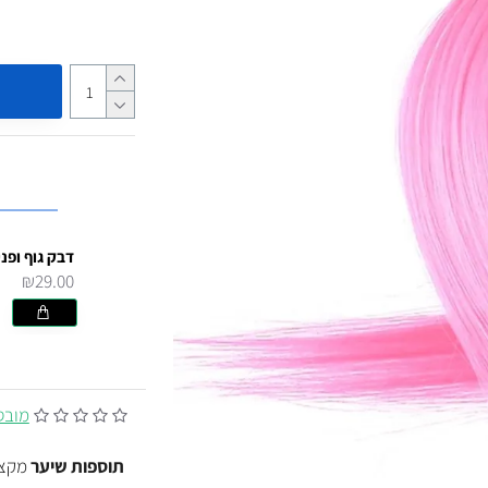
₪29.00
מובסס על
תוספות שיער
מקצוע