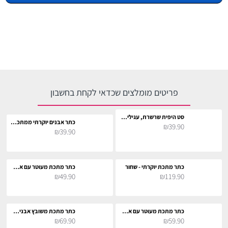
פריטים מומלצים שכדאי לקחת בחשבון
סט היפית שרשרת, עגילים וסרט לראש לתחפושת
כתר אבנים יוקרתי ממתכת - שחור
₪39.90
₪39.90
כתר מתכת יוקרתי - שחור
כתר מתכת מעוטר עם אבנים - שחור
₪49.90
₪119.90
כתר מתכת מעוטר עם אבנים - שחור
כתר מתכת משובץ אבנים - שחור
₪69.90
₪59.90