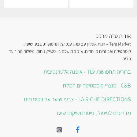
אודות טרה מרקט
Tera Market – חנות אונליין עם מגוון ענק של תחפושות, צבעי שיער,
קוסמטיקה ואביזרים מיוחדים. שילוב מושלם בין סטייל, נוחות ומשלוח מהיר עד
הבית.
ברוריה תחפושות TLV - אופנה אלטרנטיבית
C&B - מוצרי קוסמטיקה ים המלח
LA RICHE DIRECTIONS - צבעי שיער על בסיס מים
מדריכים לטיפול , טיפוח ושיקום שיער