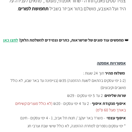
צמיד סטים פאנק תחרה - שחור אופנתי, מעוטר, מתאים לענידה על
היד ועל האצבע, מושלם בתור אביזר בשביל
תחפושת לפורים
.
👑
מחפשים עוד סוגים של שרשראות, כתרים וצמידים להשלמת הלוק?
לחצו כאן
אפשרויות אספקה
משלוח מהיר
תוך 24 שעות :
(
1-2 ימי עסקים בהתאם לשעת ההזמנה)
₪35 (בניימינה עד באר שבע, לא כולל
מושבים וקיבוצים)
שרות שליחים
: 2 עד 5 ימי עסקים - ₪29
איסוף מנקודת איסוף
- 2 עד 4 ימי עסקים - ₪20
(לא כולל מוצרים קשיחים
באורך מעל 60 ס"מ)
איסוף עצמי
- משרד באר יעקב / חנות תל אביב, 1 - 4 ימי עסקים - חינם
* ימי עסקים נספרים למחרת ההזמנה, לא כולל שישי שבת וערבי חג