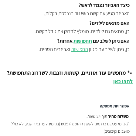
כיצד האביזר נצמד לראש?
האביזר מגיע עם קשת ראש נוח הנרכסת בקלות.
האם מתאים לילדים?
כן, מתאים גם לילדים. מומלץ לבדוק את גודל הקשת.
האם ניתן לשלב עם
תחפושות
אחרות?
כן, ניתן לשלב עם מגוון
תחפושות
ואביזרים נוספים.
🐾
מחפשים עוד אוזניים, קשתות וזנבות לשדרוג התחפושת?
לחצו כאן
אפשרויות אספקה
משלוח מהיר
תוך 24 שעות :
(
1-2 ימי עסקים בהתאם לשעת ההזמנה)
₪35 (בניימינה עד באר שבע, לא כולל
מושבים וקיבוצים)