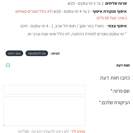
שרות שליחים
: 2 עד 5 ימי עסקים - ₪29
איסוף מנקודת איסוף
- 2 עד 4 ימי עסקים - ₪20
(לא כולל מוצרים קשיחים
באורך מעל 60 ס"מ)
איסוף עצמי
- משרד באר יעקב / חנות תל אביב, 1 - 4 ימי עסקים - חינם
* ימי עסקים נספרים למחרת ההזמנה, לא כולל שישי שבת וערבי חג
תגיות:
סט לתחפושת
אוזני חיות
חוות דעת
כתבו חוות דעת
שם פרטי:
הביקורת שלכם:
שימו לב:
לא ניתן להוסיף תגיות HTML