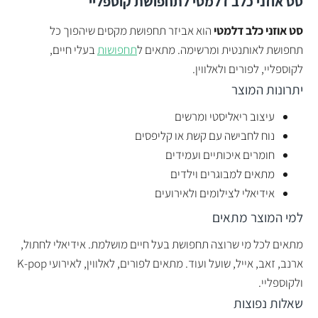
סט אוזני כלב דלמטי
לתחפושת קוספליי
סט אוזני כלב דלמטי
הוא אביזר תחפושת מקסים שיהפוך כל
תחפושת לאותנטית ומרשימה. מתאים ל
תחפושות
בעלי חיים,
לקוספליי, לפורים ולאלווין.
יתרונות המוצר
עיצוב ריאליסטי ומרשים
נוח לחבישה עם קשת או קליפסים
חומרים איכותיים ועמידים
מתאים למבוגרים וילדים
אידיאלי לצילומים ולאירועים
למי המוצר מתאים
מתאים לכל מי שרוצה תחפושת בעל חיים מושלמת. אידיאלי לחתול,
ארנב, זאב, אייל, שועל ועוד. מתאים לפורים, לאלווין, לאירועי K-pop
ולקוספליי.
שאלות נפוצות