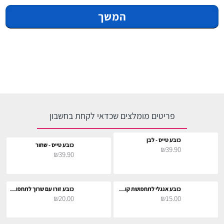
המשך
פריטים מומלצים שכדאי לקחת בחשבון
כובע טייס - לבן
כובע טייס - שחור
₪39.90
₪39.90
כובע אנגלי לתחפושת קוספליי
כובע זורו עם שרוך לתחפושת קוספליי
₪20.00
₪15.00