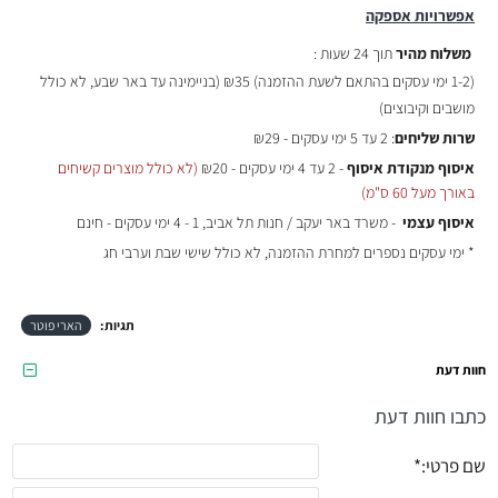
אפשרויות אספקה
משלוח מהיר
תוך 24 שעות :
(
1-2 ימי עסקים בהתאם לשעת ההזמנה)
₪35 (בניימינה עד באר שבע, לא כולל
מושבים וקיבוצים)
שרות שליחים
: 2 עד 5 ימי עסקים - ₪29
איסוף מנקודת איסוף
- 2 עד 4 ימי עסקים - ₪20
(לא כולל מוצרים קשיחים
באורך מעל 60 ס"מ)
איסוף עצמי
- משרד באר יעקב / חנות תל אביב, 1 - 4 ימי עסקים - חינם
* ימי עסקים נספרים למחרת ההזמנה, לא כולל שישי שבת וערבי חג
תגיות:
הארי פוטר
חוות דעת
כתבו חוות דעת
שם פרטי: