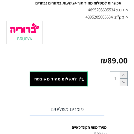
אפשרות למשלוח מהיר תוך 24 שעות באזורים נבחרים
דגם:
4895205605534
מק"ט:
4895205605534
BRURYA
₪89.00
לתשלום מהיר מאובטח
מוצרים משלימים
מארז מפת הקונדסאיים
₪89.00