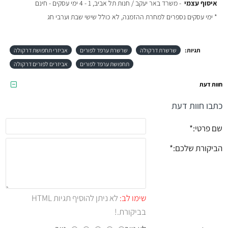
איסוף עצמי
- משרד באר יעקב / חנות תל אביב, 1 - 4 ימי עסקים - חינם
* ימי עסקים נספרים למחרת ההזמנה, לא כולל שישי שבת וערבי חג
תגיות:
שרשרת דרקולה
שרשרת ערפד לפורים
אביזרי תחפושת דרקולה
תחפושת ערפד לפורים
אביזרים לפורים דרקולה
חוות דעת
כתבו חוות דעת
שם פרטי:
הביקורת שלכם:
שימו לב:
לא ניתן להוסיף תגיות HTML
בביקורת.!