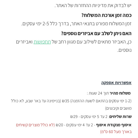
יש לבדוק את מדיניות ההחזרות של האתר.
כמה זמן אורכת המשלוח?
זמן המשלוח מפורט בתנאי האתר, בדרך כלל 2-5 ימי עסקים.
האם ניתן לשלב עם אביזרים נוספים?
כן, האביזר מתאים לשילוב עם מגוון רחב של
תחפושות
ואביזרים
נוספים.
אפשרויות אספקה
משלוח מהיר
תוך 24 שעות :
(
1-2 ימי עסקים בהתאם לשעת ההזמנה)
₪35 (בניימינה עד באר שבע, לא כולל
מושבים וקיבוצים)
שרות שליחים
: 2 עד 5 ימי עסקים - ₪29
איסוף מנקודת איסוף
- 2 עד 4 ימי עסקים - ₪20
(לא כולל מוצרים קשיחים
באורך מעל 60 ס"מ)