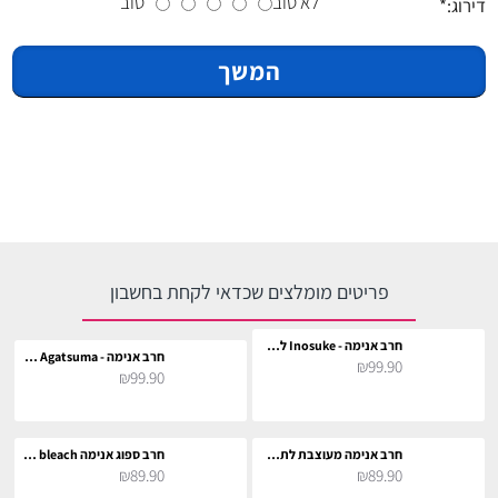
לא טוב
טוב
דירוג:
המשך
פריטים מומלצים שכדאי לקחת בחשבון
חרב אנימה - Inosuke לתחפושת וקוספליי
חרב אנימה - Zenitsu Agatsuma לתחפושת וקוספליי
₪99.90
₪99.90
חרב אנימה מעוצבת לתחפושת וקוספליי
חרב ספוג אנימה bleach לתחפושת וקוספליי
₪89.90
₪89.90