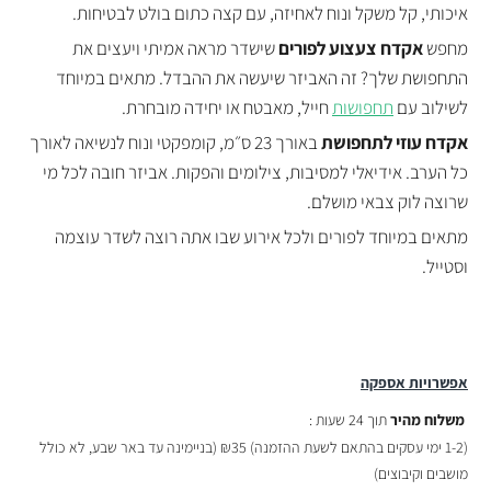
איכותי, קל משקל ונוח לאחיזה, עם קצה כתום בולט לבטיחות.
מחפש
אקדח צעצוע לפורים
שישדר מראה אמיתי ויעצים את
התחפושת שלך? זה האביזר שיעשה את ההבדל. מתאים במיוחד
לשילוב עם
תחפושות
חייל, מאבטח או יחידה מובחרת.
אקדח עוזי לתחפושת
באורך 23 ס״מ, קומפקטי ונוח לנשיאה לאורך
כל הערב. אידיאלי למסיבות, צילומים והפקות. אביזר חובה לכל מי
שרוצה לוק צבאי מושלם.
מתאים במיוחד לפורים ולכל אירוע שבו אתה רוצה לשדר עוצמה
וסטייל.
אפשרויות אספקה
משלוח מהיר
תוך 24 שעות :
(
1-2 ימי עסקים בהתאם לשעת ההזמנה)
₪35 (בניימינה עד באר שבע, לא כולל
מושבים וקיבוצים)