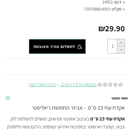
דגם:
14953
מק"ט:
7297588014953
₪29.90
לתשלום מהיר מאובטח
מובסס על 0 דירוגים.
-
כתבו חוות דעת
תאור המוצר
אקדח עוזי 23 ס״מ – אביזר תחפושת ריאליסטי
אקדח עוזי 23 ס״מ
בעיצוב אותנטי ומרשים, מושלם להשלמת לוק
צבאי, קומנדו או שוטר במסיבות ואירועי קונספט. הדגם עשוי פלסטיק