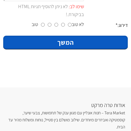
שימו לב:
לא ניתן להוסיף תגיות HTML
בביקורת.!
לא טוב
טוב
דירוג:
המשך
אודות טרה מרקט
Tera Market – חנות אונליין עם מגוון ענק של תחפושות, צבעי שיער,
קוסמטיקה ואביזרים מיוחדים. שילוב מושלם בין סטייל, נוחות ומשלוח מהיר עד
הבית.