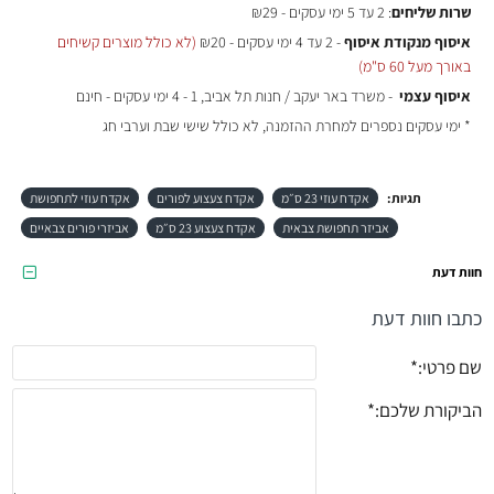
שרות שליחים
: 2 עד 5 ימי עסקים - ₪29
איסוף מנקודת איסוף
- 2 עד 4 ימי עסקים - ₪20
(לא כולל מוצרים קשיחים
באורך מעל 60 ס"מ)
איסוף עצמי
- משרד באר יעקב / חנות תל אביב, 1 - 4 ימי עסקים - חינם
* ימי עסקים נספרים למחרת ההזמנה, לא כולל שישי שבת וערבי חג
תגיות:
אקדח עוזי 23 ס״מ
אקדח צעצוע לפורים
אקדח עוזי לתחפושת
אביזר תחפושת צבאית
אקדח צעצוע 23 ס״מ
אביזרי פורים צבאיים
חוות דעת
כתבו חוות דעת
שם פרטי:
הביקורת שלכם: