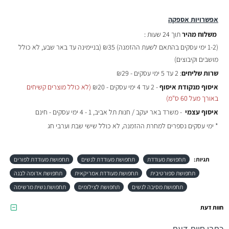
אפשרויות אספקה
משלוח מהיר
תוך 24 שעות :
(
1-2 ימי עסקים בהתאם לשעת ההזמנה)
₪35 (בניימינה עד באר שבע, לא כולל
מושבים וקיבוצים)
שרות שליחים
: 2 עד 5 ימי עסקים - ₪29
איסוף מנקודת איסוף
- 2 עד 4 ימי עסקים - ₪20
(לא כולל מוצרים קשיחים
באורך מעל 60 ס"מ)
איסוף עצמי
- משרד באר יעקב / חנות תל אביב, 1 - 4 ימי עסקים - חינם
* ימי עסקים נספרים למחרת ההזמנה, לא כולל שישי שבת וערבי חג
תגיות:
תחפושת מעודדת
תחפושת מעודדת לנשים
תחפושת מעודדת לפורים
תחפושת ספורטיבית
תחפושת מעודדת אמריקאית
תחפושת אדומה לבנה
תחפושת מסיבה לנשים
תחפושת לצילומים
תחפושת נשית מרשימה
חוות דעת
כתבו חוות דעת