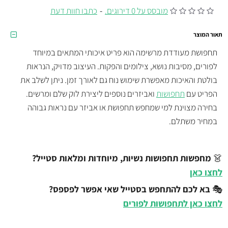
מובסס על 0 דירוגים.
-
כתבו חוות דעת
תאור המוצר
תחפושת מעודדת מרשימה הוא פריט איכותי המתאים במיוחד
לפורים, מסיבות נושא, צילומים והפקות. העיצוב מדויק, הנראות
בולטת והאיכות מאפשרת שימוש נוח גם לאורך זמן. ניתן לשלב את
הפריט עם
תחפושות
ואביזרים נוספים ליצירת לוק שלם ומרשים.
בחירה מצוינת למי שמחפש תחפושת או אביזר עם נראות גבוהה
במחיר משתלם.
👗
מחפשות תחפושות נשיות, מיוחדות ומלאות סטייל?
לחצו כאן
🎭
בא לכם להתחפש בסטייל שאי אפשר לפספס?
לחצו כאן לתחפושות לפורים