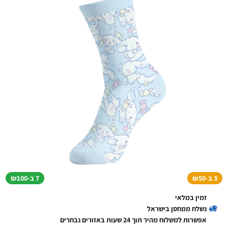
3 ב-₪50
7 ב-₪100
זמין במלאי
נשלח ממחסן בישראל
אפשרות למשלוח מהיר תוך 24 שעות באזורים נבחרים