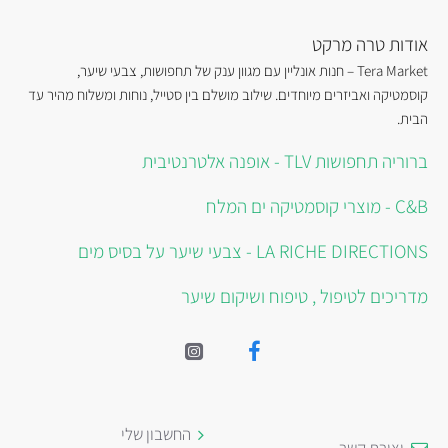
אודות טרה מרקט
Tera Market – חנות אונליין עם מגוון ענק של תחפושות, צבעי שיער,
קוסמטיקה ואביזרים מיוחדים. שילוב מושלם בין סטייל, נוחות ומשלוח מהיר עד
הבית.
ברוריה תחפושות TLV - אופנה אלטרנטיבית
C&B - מוצרי קוסמטיקה ים המלח
LA RICHE DIRECTIONS - צבעי שיער על בסיס מים
מדריכים לטיפול , טיפוח ושיקום שיער
החשבון שלי
יצירת קשר