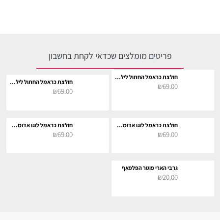
פריטים מומלצים שכדאי לקחת בחשבון
חולצת כראמל החתול לילדים
חולצת כראמל החתול לילדים
₪69.00
₪69.00
חולצת כראמל לוגו אדומה לילדים
חולצת כראמל לוגו אדומה לילדים
₪69.00
₪69.00
גרבי הארי פוטר הפלפאף
₪20.00