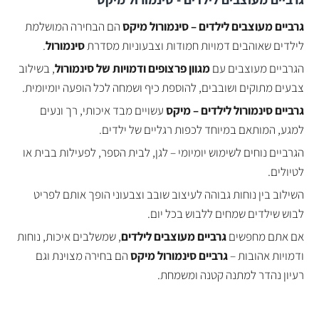
גרביים מעוצבים לילדים – סינמורול מיקס
הם הבחירה המושלמת
לילדים שאוהבים דמויות חמודות וצבעוניות מסדרת
סינמורול
.
הגרביים מעוצבים עם
מגוון פרצופים ודמויות של סינמורול
, בשילוב
צבעים מתוקים ושובבים, להוספת כיף ושמחה לכל הופעה יומיומית.
גרביים סינמורול לילדים – מיקס
עשויים מבד איכותי, רך ונעים
למגע, המותאם במיוחד לכפות רגליים של ילדים.
הגרביים נוחים לשימוש יומיומי – לגן, לבית הספר, לפעילות בבית או
לטיולים.
השילוב בין נוחות גבוהה לעיצוב שובב וצבעוני הופך אותם לפריט
לבוש שילדים שמחים ללבוש בכל יום.
אם אתם מחפשים
גרביים מעוצבים לילדים
, שמשלבים איכות, נוחות
ודמויות אהובות –
גרביים סינמורול מיקס
הם בחירה מצוינת וגם
רעיון נהדר למתנה קטנה ומשמחת.