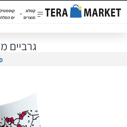
קטלוג
קוסמטיק
מוצרים
ים המלח
גרביים מע