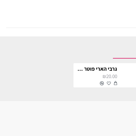
גרבי הארי פוטר הפלפאף
₪20.00