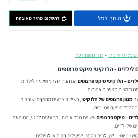
הוסף לסל
לתשלום מהיר מאובטח
 0 דירוגים.
-
כתבו חוות דעת
 לילדים - הלו קיטי מיקס פרצופים
לדים – הלו קיטי מיקס פרצופים
הם הבחירה המושלמת לילדים
 ודמויות מצוירות אהובות.
עם
מגוון פרצופים של הלו קיטי
, בשילוב צבעים מתוקים ושובבים
ה לכל הופעה יומיומית.
ילדים – מיקס פרצופים
עשויים מבד איכותי, רך ונעים למגע, המותאם
ם של ילדים.
וש יומיומי – לגן, לבית הספר, לפעילות בבית או לטיולים.