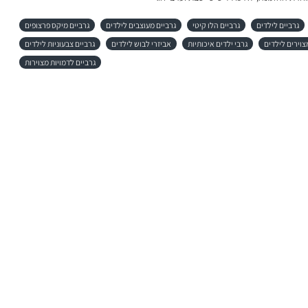
גרביים לילדים
גרביים הלו קיטי
גרביים מעוצבים לילדים
גרביים מיקס פרצופים
צוירים לילדים
גרבי ילדים איכותיות
אביזרי לבוש לילדים
גרביים צבעוניות לילדים
גרביים לדמויות מצוירות