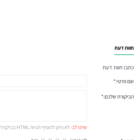
חוות דעת
כתבו חוות דעת
שם פרטי:
הביקורת שלכם:
שימו לב:
לא ניתן להוסיף תגיות HTML בביקורת.!