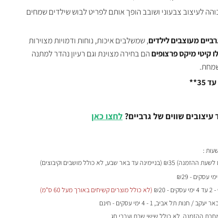
בוהה לעיצוב צבעוני ושובב הופך אותם לפריט לבוש שילדים שמחים
רביים מעוצבים לילדים
, שמשלבים איכות, נוחות ודמויות מצוירות
לו קיטי מיקס פרצופים
הם בחירה מצוינת וגם רעיון נהדר למתנה
שמחת.
 עיצובים שווים של גרביים?
לחצו כאן
₪35 (בניימינה עד באר שבע, לא כולל מושבים וקיבוצים)
- 2 עד 4 ימי עסקים - ₪20
(לא כולל מוצרים קשיחים באורך מעל 60 ס"מ)
 / חנות תל אביב, 1 - 4 ימי עסקים - חינם
מחרת ההזמנה, לא כולל שישי שבת וערבי חג