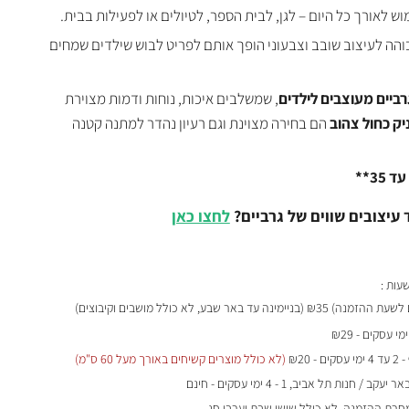
וש לאורך כל היום – לגן, לבית הספר, לטיולים או לפעילות בבית.
בוהה לעיצוב שובב וצבעוני הופך אותם לפריט לבוש שילדים שמחים
רביים מעוצבים לילדים
, שמשלבים איכות, נוחות ודמות מצוירת
ניק כחול צהוב
הם בחירה מצוינת וגם רעיון נהדר למתנה קטנה
 עיצובים שווים של גרביים?
לחצו כאן
₪35 (בניימינה עד באר שבע, לא כולל מושבים וקיבוצים)
- 2 עד 4 ימי עסקים - ₪20
(לא כולל מוצרים קשיחים באורך מעל 60 ס"מ)
 / חנות תל אביב, 1 - 4 ימי עסקים - חינם
מחרת ההזמנה, לא כולל שישי שבת וערבי חג