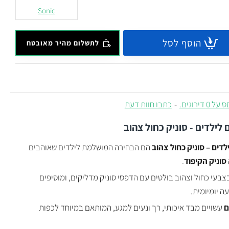
Sonic
הוסף לסל
לתשלום מהיר מאובטח
 0 דירוגים.
-
כתבו חוות דעת
 לילדים - סוניק כחול צהוב
לדים – סוניק כחול צהוב
הם הבחירה המושלמת לילדים שאוהבים
סוניק הקיפוד
.
צבעי כחול וצהוב בולטים עם הדפסי סוניק מדליקים, ומוסיפים
ה יומיומית.
ם
עשויים מבד איכותי, רך ונעים למגע, המותאם במיוחד לכפות