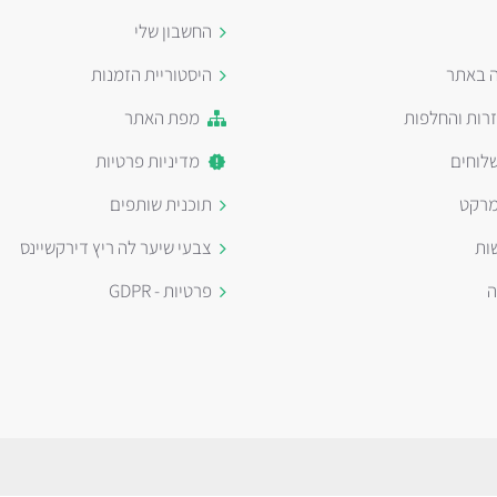
החשבון שלי
ה באתר
היסטוריית הזמנות
זרות והחלפות
מפת האתר
לוחים
מדיניות פרטיות
מרקט
תוכנית שותפים
ות
צבעי שיער לה ריץ דירקשיינס
ה
פרטיות - GDPR