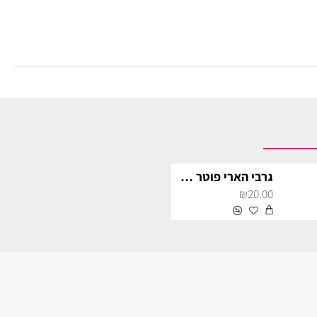
גרבי הארי פוטר הפלפאף
₪20.00