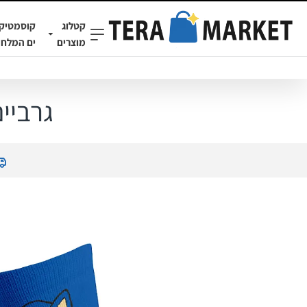
קטלוג
קוסמטיק
מוצרים
ים המלח
גרביים