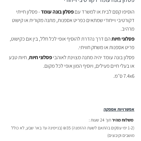
הוסיפו קסם לבית או למשרד עם
פסלון בונה עומד
- פסלון חייתי
דקורטיבי וייחודי שמתאים כפריט אספנות, מתנה מקורית או קישוט
מרהיב.
פסלוני חיות
הם דרך נהדרת להוסיף אופי לכל חלל, בין אם כקישוט,
פריט אספנות או משחק חוויתי.
פסלון בונה עומד יהיה מתנה מצוינת לאוהבי
פסלוני חיות
, חיות טבע
או בעלי חיים פעילים, ויוסיף המון אופי לכל מקום.
7.4x6 ס״מ.
אפשרויות אספקה
משלוח מהיר
תוך 24 שעות :
(
1-2 ימי עסקים בהתאם לשעת ההזמנה)
₪35 (בניימינה עד באר שבע, לא כולל
מושבים וקיבוצים)