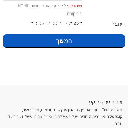
שימו לב:
לא ניתן להוסיף תגיות HTML
בביקורת.!
לא טוב
טוב
דירוג:
המשך
אודות טרה מרקט
Tera Market – חנות אונליין עם מגוון ענק של תחפושות, צבעי שיער,
קוסמטיקה ואביזרים מיוחדים. שילוב מושלם בין סטייל, נוחות ומשלוח מהיר עד
הבית.