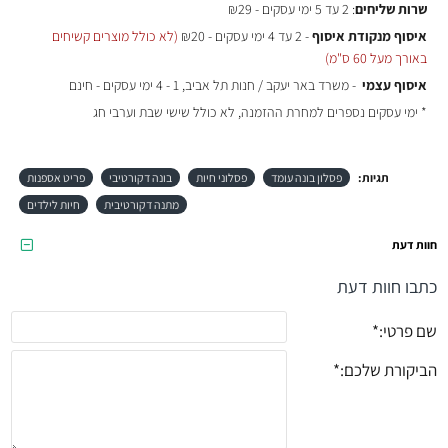
שרות שליחים
: 2 עד 5 ימי עסקים - ₪29
איסוף מנקודת איסוף
- 2 עד 4 ימי עסקים - ₪20
(לא כולל מוצרים קשיחים
באורך מעל 60 ס"מ)
איסוף עצמי
- משרד באר יעקב / חנות תל אביב, 1 - 4 ימי עסקים - חינם
* ימי עסקים נספרים למחרת ההזמנה, לא כולל שישי שבת וערבי חג
תגיות:
פסלון בונה עומד
פסלוני חיות
בונה דקורטיבי
פריט אספנות
מתנה דקורטיבית
חיות לילדים
חוות דעת
כתבו חוות דעת
שם פרטי:
הביקורת שלכם: