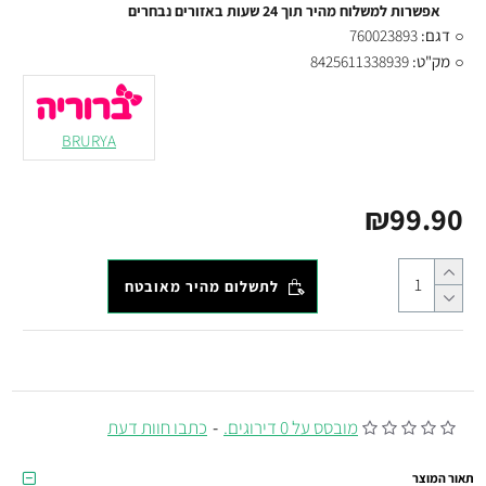
אפשרות למשלוח מהיר תוך 24 שעות באזורים נבחרים
דגם:
760023893
מק"ט:
8425611338939
BRURYA
₪99.90
לתשלום מהיר מאובטח
מובסס על 0 דירוגים.
-
כתבו חוות דעת
תאור המוצר