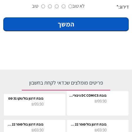
לא טוב
טוב
דירוג:
המשך
פריטים מומלצים שכדאי לקחת בחשבון
בובת DC COMICS גיבורי על 27 ס"מ
בובת דרגון בול גוקו 31 סמ
₪99.90
₪99.90
בובת דרגון בול סופר 22 סמ - בו
בובת דרגון בול סופר 22 סמ - בירוס
₪69.90
₪69.90