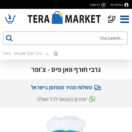
התחברות
הרשמה
גרבי חורף וואן פיס - צ׳ופר
גרבי חורף וואן פיס - צ׳ופר
משלוח מהיר ממחסן בישראל
זמינים בווצאפ לכל שאלה