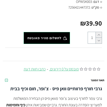
דגם:
OPWSK003
מק"ט:
7256421447372
₪39.90
לתשלום מהיר מאובטח
מובסס על 0 דירוגים.
-
כתבו חוות דעת
תאור המוצר
גרבי חורף פרוותיים וואן פיס - צ’ופר, חום וכיף בבית
גרבי צמר לחורף בעיצוב צ’ופר מוואן פיס הן הבחירה המושלמת
למעריצי הסדרה בעונת החורף. גרביים שמביאות איתן
כיף וחמימות