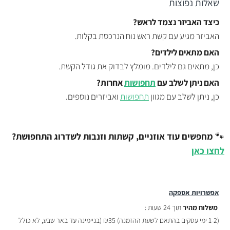
שאלות נפוצות
כיצד האביזר נצמד לראש?
האביזר מגיע עם קשת ראש נוח הנרכסת בקלות.
האם מתאים לילדים?
כן, מתאים גם לילדים. מומלץ לבדוק את גודל הקשת.
האם ניתן לשלב עם
תחפושות
אחרות?
כן, ניתן לשלב עם מגוון
תחפושות
ואביזרים נוספים.
🐾
מחפשים עוד אוזניים, קשתות וזנבות לשדרוג התחפושת?
לחצו כאן
אפשרויות אספקה
משלוח מהיר
תוך 24 שעות :
(
1-2 ימי עסקים בהתאם לשעת ההזמנה)
₪35 (בניימינה עד באר שבע, לא כולל