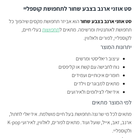
סט אוזני ארנב בצבע שחור
לתחפושת קוספליי
סט אוזני ארנב בצבע שחור
הוא אביזר תחפושת מקסים שיהפוך כל
תחפושת לאותנטית ומרשימה. מתאים ל
תחפושות
בעלי חיים,
לקוספליי, לפורים ולאלווין.
יתרונות המוצר
עיצוב ריאליסטי ומרשים
נוח לחבישה עם קשת או קליפסים
חומרים איכותיים ועמידים
מתאים למבוגרים וילדים
אידיאלי לצילומים ולאירועים
למי המוצר מתאים
מתאים לכל מי שרוצה תחפושת בעל חיים מושלמת. אידיאלי לחתול,
ארנב, זאב, אייל, שועל ועוד. מתאים לפורים, לאלווין, לאירועי K-pop
ולקוספליי.