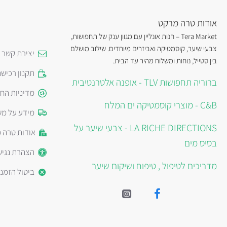
אודות טרה מרקט
Tera Market – חנות אונליין עם מגוון ענק של תחפושות,
צבעי שיער, קוסמטיקה ואביזרים מיוחדים. שילוב מושלם
יצירת קשר
בין סטייל, נוחות ומשלוח מהיר עד הבית.
תקנון רכיש
ברוריה תחפושות TLV - אופנה אלטרנטיבית
מדיניות הח
C&B - מוצרי קוסמטיקה ים המלח
מידע על מש
LA RICHE DIRECTIONS - צבעי שיער על
אודות טרה 
בסיס מים
הצהרת נגיש
מדריכים לטיפול , טיפוח ושיקום שיער
ביטול הזמנ