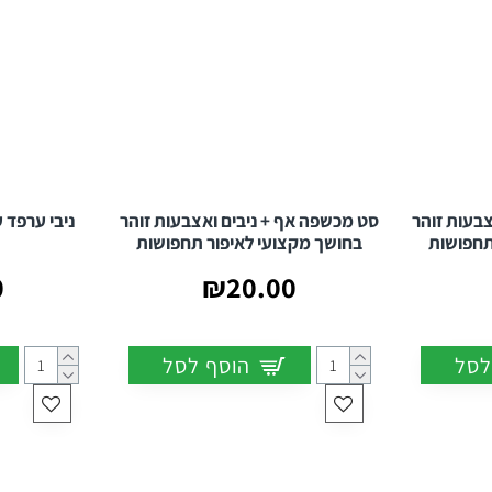
בעות זוהר
סט מכשפה אף + ניבים ואצבעות זוהר
ניבי ערפד 
תחפושות
בחושך מקצועי לאיפור תחפושות
0
₪20.00
לסל
הוסף לסל