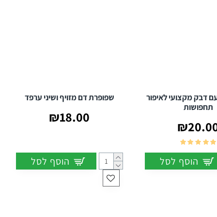
עם דבק מקצועי לאיפור
שפופרת דם מזויף ושיני ערפד
תחפושות
₪18.00
₪20.0
הוסף לסל
הוסף לסל