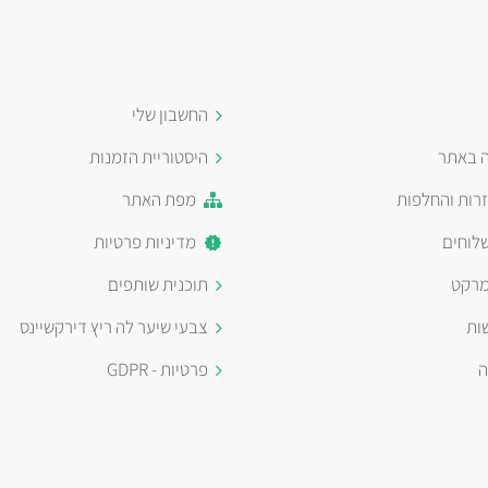
החשבון שלי
ה באתר
היסטוריית הזמנות
זרות והחלפות
מפת האתר
לוחים
מדיניות פרטיות
מרקט
תוכנית שותפים
ות
צבעי שיער לה ריץ דירקשיינס
ה
פרטיות - GDPR