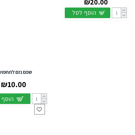
₪20.00
הוסף לסל
שפם נזם לתחפו
₪10.00
הוסף 