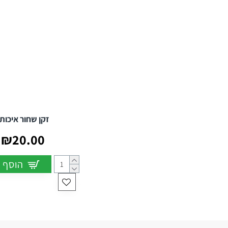
זקן שחור איכותי
₪20.00
הוסף 