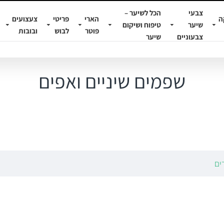
צבעי
הכל לשיער –
ה
הארי
פריטי
צעצועים
שיער
טיפוח ושיקום
פוטר
לבוש
ובובות
צבעוניים
שיער
שפמים שיניים ואפים
ים