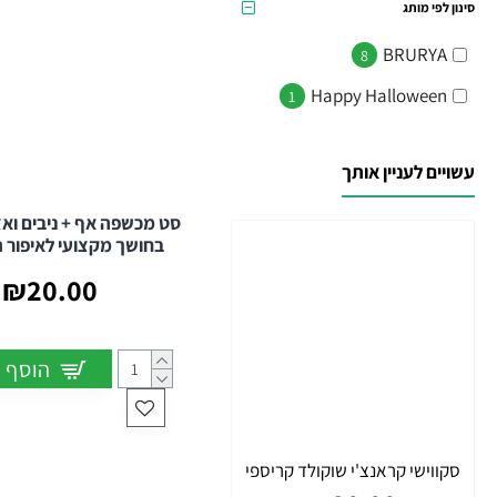
סינון לפי מותג
BRURYA
8
Happy Halloween
1
עשויים לעניין אותך
סט מכשפה אף + ניבים ואצ
בחושך מקצועי לאיפור 
₪20.00
הוסף 
סקווישי קראנצ'י שוקולד קריספי