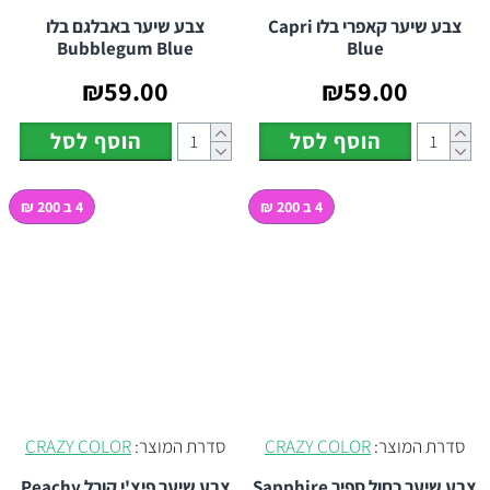
צבע שיער קאפרי בלו Capri
צבע שיער באבלגם בלו
Bubblegum Blue
Blue
₪59.00
₪59.00
הוסף לסל
הוסף לסל
4 ב 200 ₪
4 ב 200 ₪
סדרת המוצר:
CRAZY COLOR
סדרת המוצר:
CRAZY COLOR
צבע שיער כחול ספיר Sapphire
צבע שיער פיצ'י קורל Peachy