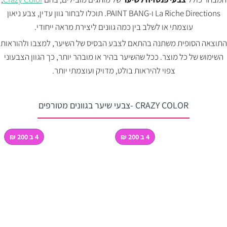
La Riche Directions ו-PAINT BANG. תוכלו לבחור גוון עדין, צבע ניאון
עוצמתי או לשלב בין כמה גוונים ליצירת מראה ייחודי.
התוצאה הסופית משתנה בהתאם לצבע הבסיס של השיער, למצבו ולהוראות
השימוש של כל מוצר. ככל שהשיער בהיר או מובהר יותר, כך הגוון הצבעוני
צפוי להיראות בולט, מדויק ועוצמתי יותר.
CRAZY COLOR -צבעי שיער בגוונים מטורפים
4 ב 200 ₪
4 ב 200 ₪