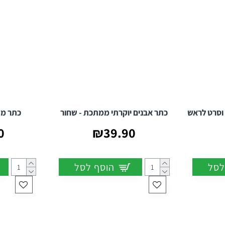
 וסרט לראש
כתר אבנים יוקרתי ממתכת - שחור
כתר מת
0
₪39.90
לסל
הוסף לסל