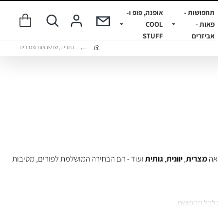
תחפושות -
אופנה, פופ ו-
פאות -
COOL
אביזרים
STUFF
כתרים, שרשראות וצמידים
ראה
מצרית
,
יוונית
,
גותית
ועוד - הם הבחירה המושלמת לפורים, מסיבות
לכל תחפושת.