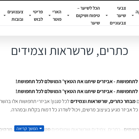
צבעי
הכל לשיער –
ה
הארי
פריטי
צעצועים
שיער
טיפוח ושיקום
פוטר
לבוש
ובובות
צבעוניים
שיער
כתרים, שרשראות וצמידים
לתחפושות - אביזרים שיתנו את הטאץ' המושלם לכל תחפושת!
לתחפושות - אביזרים שיתנו את הטאץ' המושלם לכל תחפושת!
ם
מבחר כתרים, שרשראות וצמידים
לכל סגנון! אביזרי תחפושות אלו בהש
כל אביזר מגיע בעיצוב מרשים, ויכול לשדרג כל דמות בקלות ובמהרה.
רשימים
- כתרים, צמידים ושרשראות שמוסיפים
סטייל ייחודי
ו
מראה מרהיב