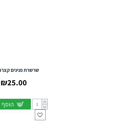
שרשרת פנינים קצרה
₪25.00
הוסף 