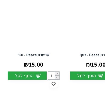
P - כסף
שרשרת Peace - זהב
₪15.00
₪15.0
הוסף לסל
הוסף לסל