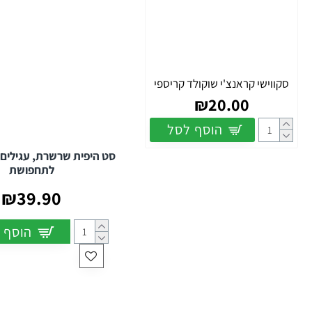
סקווישי קראנצ'י שוקולד קריספי
₪20.00
הוסף לסל
סט היפית שרשרת, עגילים
לתחפושת
₪39.90
הוסף 