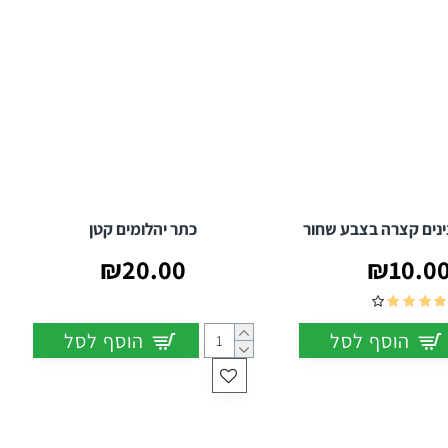
נים קצרה בצבע שחור
כתר יהלומים קטן
₪20.00
₪10.0
הוסף לסל
הוסף לסל