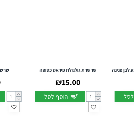
 לבן פנינה
שרשרת גולגולת פיראט כסופה
שרשרת eace
0
₪15.00
לסל
הוסף לסל