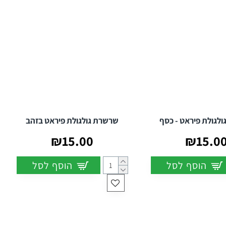
לגולת פיראט - כסף
שרשרת גולגולת פיראט בזהב
₪15.00
₪15.0
הוסף לסל
הוסף לסל