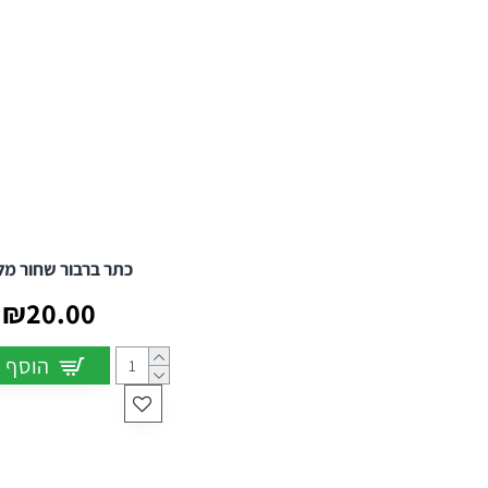
כתר ברבור שחור מל
₪20.00
הוסף 