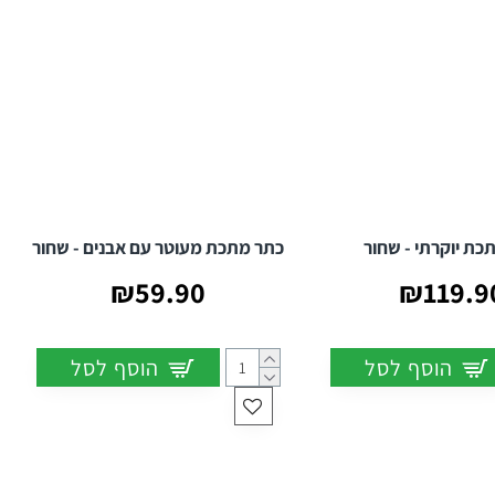
כת יוקרתי - שחור
כתר מתכת מעוטר עם אבנים - שחור
₪59.90
₪119.9
הוסף לסל
הוסף לסל