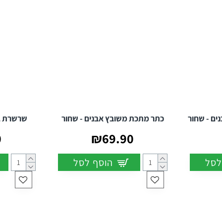
ים - שחור
כתר מתכת משובץ אבנים - שחור
שרשרת גו
0
₪69.90
לסל
הוסף לסל