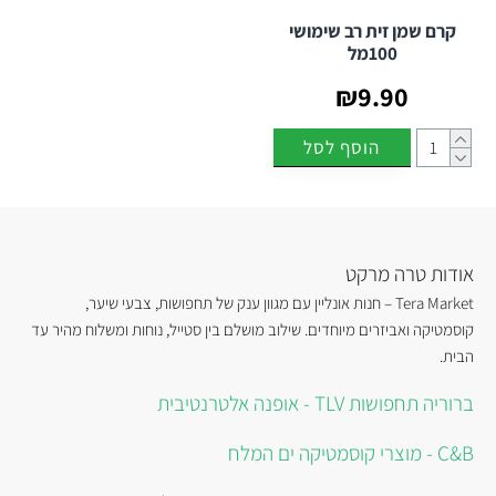
קרם שמן זית רב שימושי
100מל
₪9.90
הוסף לסל
אודות טרה מרקט
Tera Market – חנות אונליין עם מגוון ענק של תחפושות, צבעי שיער,
קוסמטיקה ואביזרים מיוחדים. שילוב מושלם בין סטייל, נוחות ומשלוח מהיר עד
הבית.
ברוריה תחפושות TLV - אופנה אלטרנטיבית
C&B - מוצרי קוסמטיקה ים המלח