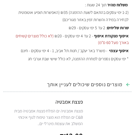
משלוח מהיר
תוך 24 שעות :
(
1-2 ימי עסקים בהתאם לשעת ההזמנה)
₪35 (האפשרות תופיע אוטומטית
לבחירה במידה והשרות זמין באזור מגוריכם)
שרות שליחים
: 2 עד 5 ימי עסקים - ₪29
איסוף מנקודת איסוף
- 2 עד 4 ימי עסקים - ₪20
(לא כולל מוצרים קשיחים
באורך מעל 60 ס"מ)
איסוף עצמי
- משרד באר יעקב / חנות תל אביב, 1 - 4 ימי עסקים - חינם
* ימי עסקים נספרים למחרת ההזמנה, לא כולל שישי שבת וערבי חג
מוצרים נוספים שיכולים לעניין אותך
פצצת אמבטיה
פצצת אמבטיה ים המלח פצצת אמבטיה מבית
C&B ים המלח הוא מוצר טיפוח לגוף איכותי
המשלב את עוצמת מינרלי ים..