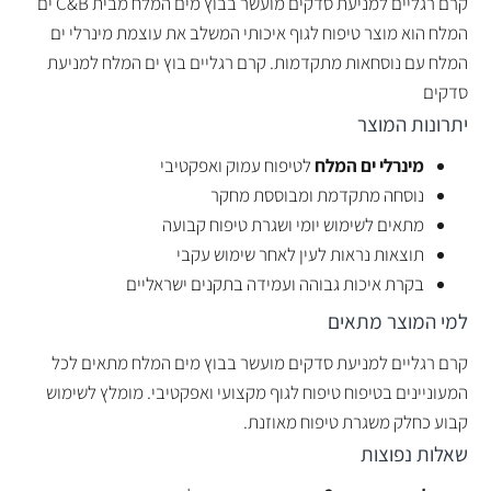
קרם רגליים למניעת סדקים מועשר בבוץ מים המלח מבית C&B ים
המלח הוא מוצר טיפוח לגוף איכותי המשלב את עוצמת מינרלי ים
המלח עם נוסחאות מתקדמות. קרם רגליים בוץ ים המלח למניעת
סדקים
יתרונות המוצר
מינרלי ים המלח
לטיפוח עמוק ואפקטיבי
נוסחה מתקדמת ומבוססת מחקר
מתאים לשימוש יומי ושגרת טיפוח קבועה
תוצאות נראות לעין לאחר שימוש עקבי
בקרת איכות גבוהה ועמידה בתקנים ישראליים
למי המוצר מתאים
קרם רגליים למניעת סדקים מועשר בבוץ מים המלח מתאים לכל
המעוניינים בטיפוח טיפוח לגוף מקצועי ואפקטיבי. מומלץ לשימוש
קבוע כחלק משגרת טיפוח מאוזנת.
שאלות נפוצות