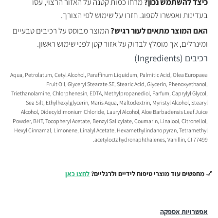
כיצד להשתמש נכון?
מרחו כמות קטנה על האזור הרצוי, עסו
בעדינות ואפשרו לספוג. חזרו על שימוש לפי הצורך.
האם המוצר מתאים לעור רגיש?
המוצר מבוסס על רכיבים טבעיים
ומינרלים, אך מומלץ לבדוק על אזור קטן לפני שימוש ראשון.
רכיבים (Ingredients)
Aqua, Petrolatum, Cetyl Alcohol, Paraffinum Liquidum, Palmitic Acid, Olea Europaea
Fruit Oil, Glyceryl Stearate SE, Stearic Acid, Glycerin, Phenoxyethanol,
Triethanolamine, Chlorphenesin, EDTA, Methylpropanediol, Parfum, Caprylyl Glycol,
Sea Silt, Ethylhexylglycerin, Maris Aqua, Maltodextrin, Myristyl Alcohol, Stearyl
Alcohol, Didecyldimonium Chloride, Lauryl Alcohol, Aloe Barbadensis Leaf Juice
Powder, BHT, Tocopheryl Acetate, Benzyl Salicylate, Coumarin, Linalool, Citronellol,
Hexyl Cinnamal, Limonene, Linalyl Acetate, Hexamethylindano pyran, Tetramethyl
acetyloctahydronaphthalenes, Vanillin, CI 77499.
💅
מחפשים עוד מוצרי טיפוח לידיים ולרגליים?
לחצו כאן
אפשרויות אספקה