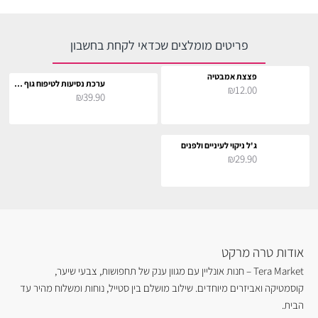
פריטים מומלצים שכדאי לקחת בחשבון
פצצת אמבטיה
ערכת נסיעות לטיפוח גוף ושיער
₪12.00
₪39.90
ג'ל ניקוי לעיניים ולפנים
₪29.90
אודות טרה מרקט
Tera Market – חנות אונליין עם מגוון ענק של תחפושות, צבעי שיער,
קוסמטיקה ואביזרים מיוחדים. שילוב מושלם בין סטייל, נוחות ומשלוח מהיר עד
הבית.