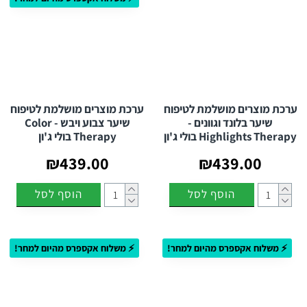
ערכת מוצרים מושלמת לטיפוח
ערכת מוצרים מושלמת לטיפוח
שיער בלונד וגוונים -
שיער צבוע ויבש - Color
Highlights Therapy בולי ג'ון
Therapy בולי ג'ון
₪439.00
₪439.00
הוסף לסל
הוסף לסל
⚡ משלוח אקספרס מהיום למחר!
⚡ משלוח אקספרס מהיום למחר!