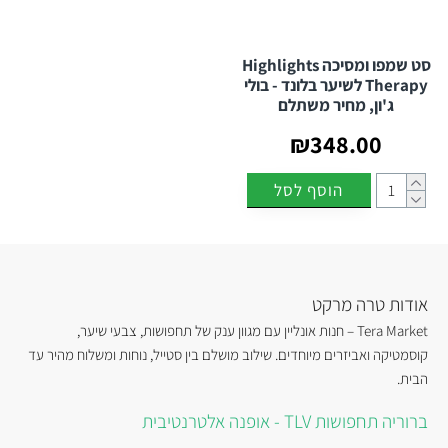
סט שמפו ומסיכה Highlights
Therapy לשיער בלונד - בולי
ג'ון, מחיר משתלם
₪348.00
הוסף לסל
אודות טרה מרקט
Tera Market – חנות אונליין עם מגוון ענק של תחפושות, צבעי שיער,
קוסמטיקה ואביזרים מיוחדים. שילוב מושלם בין סטייל, נוחות ומשלוח מהיר עד
הבית.
ברוריה תחפושות TLV - אופנה אלטרנטיבית