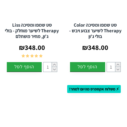
סט שמפו ומסיכה Color
סט שמפו ומסיכה Liss
Therapy לשיער צבוע ויבש -
Therapy לשיער מוחלק - בולי
בולי ג'ון
ג'ון, מחיר משתלם
₪348.00
₪348.00
הוסף לסל
הוסף לסל
⚡ משלוח אקספרס מהיום למחר!