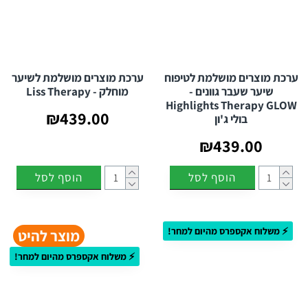
ערכת מוצרים מושלמת לטיפוח
ערכת מוצרים מושלמת לשיער
שיער שעבר גוונים -
מוחלק - Liss Therapy
Highlights Therapy GLOW
₪439.00
בולי ג'ון
₪439.00
הוסף לסל
הוסף לסל
⚡ משלוח אקספרס מהיום למחר!
מוצר להיט
⚡ משלוח אקספרס מהיום למחר!