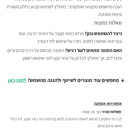
הגנה מהשמש מקצועי ואפקטיבי. מומלץ לשימוש קבוע כחלק משגרת
טיפוח מאוזנת.
שאלות נפוצות
כיצד להשתמש נכון?
מרחו כמות קטנה על האזור הרצוי, עסו
בעדינות ואפשרו לספוג. חזרו על שימוש לפי הצורך.
האם המוצר מתאים לעור רגיש?
המוצר מבוסס על רכיבים טבעיים
ומינרלים, אך מומלץ לבדוק על אזור קטן לפני שימוש ראשון.
☀️
מחפשים עוד מוצרים לשיזוף ולהגנה מהשמש?
לחצו כאן
אפשרויות אספקה
משלוח מהיר
תוך 24 שעות :
(
1-2 ימי עסקים בהתאם לשעת ההזמנה)
₪35 (בניימינה עד באר שבע, לא כולל
מושבים וקיבוצים)