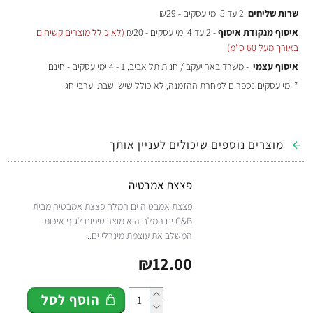
שרות שליחים
: 2 עד 5 ימי עסקים - ₪29
איסוף מנקודת איסוף
- 2 עד 4 ימי עסקים - ₪20
(לא כולל מוצרים קשיחים
באורך מעל 60 ס"מ)
איסוף עצמי
- משרד באר יעקב / חנות תל אביב, 1 - 4 ימי עסקים - חינם
* ימי עסקים נספרים למחרת ההזמנה, לא כולל שישי שבת וערבי חג
מוצרים נוספים שיכולים לעניין אותך
פצצת אמבטיה
פצצת אמבטיה ים המלח פצצת אמבטיה מבית
C&B ים המלח הוא מוצר טיפוח לגוף איכותי
המשלב את עוצמת מינרלי ים..
₪12.00
הוסף לסל