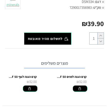
דגם:
DSM334
minerals
מק"ט:
7290017356983
₪39.90
לתשלום מהיר מאובטח
מוצרים משלימים
קרם הגנה לפנים SPF 50+ ים המלח
קרם הגנה לגוף SPF 50+ ים המלח
₪32.00
₪32.00