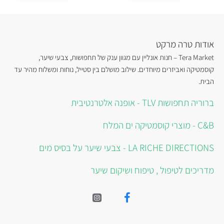
אודות טרה מרקט
Tera Market – חנות אונליין עם מגוון ענק של תחפושות, צבעי שיער,
קוסמטיקה ואביזרים מיוחדים. שילוב מושלם בין סטייל, נוחות ומשלוח מהיר עד
הבית.
ברוריה תחפושות TLV - אופנה אלטרנטיבית
C&B - מוצרי קוסמטיקה ים המלח
LA RICHE DIRECTIONS - צבעי שיער על בסיס מים
מדריכים לטיפול , טיפוח ושיקום שיער