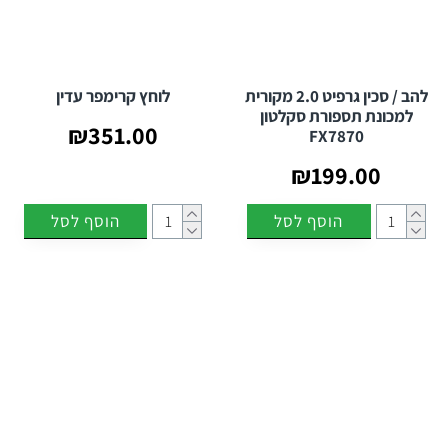
להב / סכין גרפיט 2.0 מקורית
לוחץ קרימפר עדין
למכונת תספורת סקלטון
₪351.00
FX7870
₪199.00
הוסף לסל
הוסף לסל