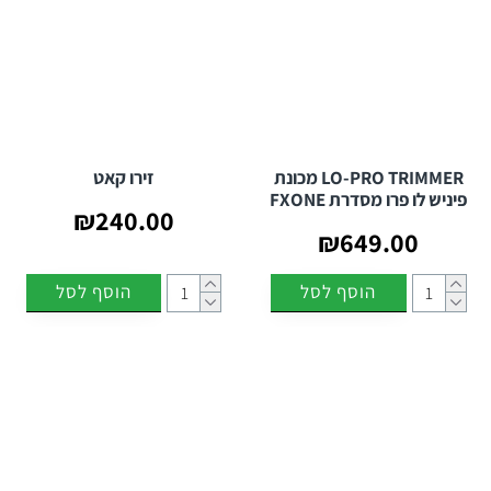
LO-PRO TRIMMER מכונת
זירו קאט
פיניש לו פרו מסדרת FXONE
₪240.00
₪649.00
הוסף לסל
הוסף לסל