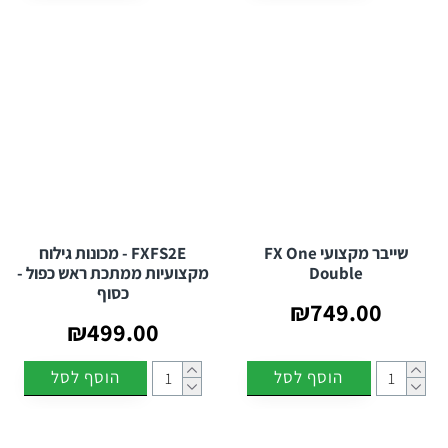
שייבר מקצועי FX One
FXFS2E - מכונות גילוח
Double
מקצועיות ממתכת ראש כפול -
כסוף
₪749.00
₪499.00
הוסף לסל
הוסף לסל