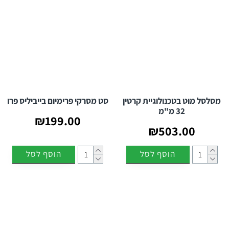
מסלסל מוט בטכנולוגיית קרטין
סט מסרקי פרימיום בייביליס פרו
32 מ"מ
₪199.00
₪503.00
הוסף לסל
הוסף לסל