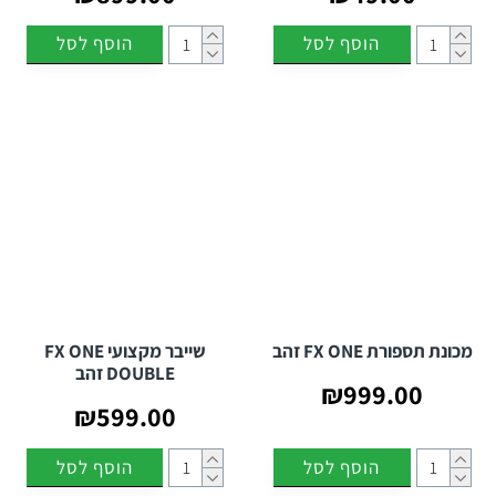
הוסף לסל
הוסף לסל
מכונת תספורת FX ONE זהב
שייבר מקצועי FX ONE
DOUBLE זהב
₪999.00
₪599.00
הוסף לסל
הוסף לסל