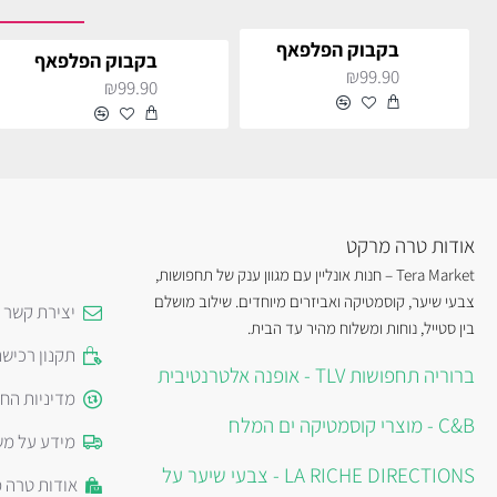
בקבוק הפלפאף
בקבוק הפלפאף
₪99.90
₪99.90
אודות טרה מרקט
Tera Market – חנות אונליין עם מגוון ענק של תחפושות,
צבעי שיער, קוסמטיקה ואביזרים מיוחדים. שילוב מושלם
יצירת קשר
בין סטייל, נוחות ומשלוח מהיר עד הבית.
תקנון רכיש
ברוריה תחפושות TLV - אופנה אלטרנטיבית
מדיניות הח
C&B - מוצרי קוסמטיקה ים המלח
מידע על מש
LA RICHE DIRECTIONS - צבעי שיער על
אודות טרה 