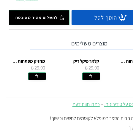
הוסף לסל
לתשלום מהיר מאובטח
מוצרים משלימים
מחזיק מפתחות הוגוורטס
קלמר פיקל ריק
מחזיק מפתחות ממתכת הארי פוטר וחברים
₪29.00
₪29.00
 0 דירוגים.
-
כתבו חוות דעת
הבית הספר המופלא לקוסמים לחשים וכישוף!
ן"