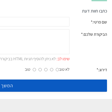
כתבו חוות דעת
שם פרטי:
הביקורת שלכם:
שימו לב:
לא ניתן להוסיף תגיות HTML בביקורת.!
לא טוב
טוב
דירוג:
המשך