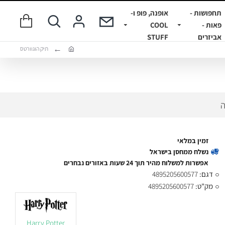
תחפושות -
אופנה, פופ ו-
פאות -
COOL
אביזרים
STUFF
תיק הוגוורטס
ה
זמין במלאי
נשלח ממחסן בישראל
אפשרות למשלוח מהיר תוך 24 שעות באזורים נבחרים
דגם:
4895205600577
מק"ט:
4895205600577
Harry Potter