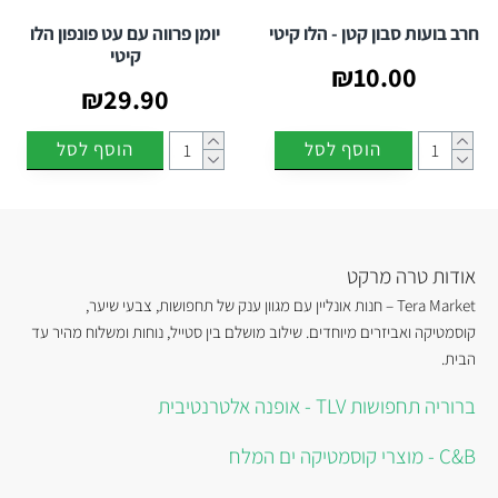
חרב בועות סבון קטן - הלו קיטי
יומן פרווה עם עט פונפון הלו
קיטי
₪10.00
₪29.90
הוסף לסל
הוסף לסל
אודות טרה מרקט
Tera Market – חנות אונליין עם מגוון ענק של תחפושות, צבעי שיער,
קוסמטיקה ואביזרים מיוחדים. שילוב מושלם בין סטייל, נוחות ומשלוח מהיר עד
הבית.
ברוריה תחפושות TLV - אופנה אלטרנטיבית
C&B - מוצרי קוסמטיקה ים המלח