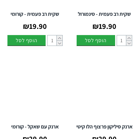
שקית רב פעמית - סינמורול
שקית רב פעמית - קורומי
₪19.90
₪19.90
הוסף לסל
הוסף לסל
ארנק סיליקון פרצוף הלו קיטי
ארנק עם שאקל - קורומי
₪29.90
₪29.90