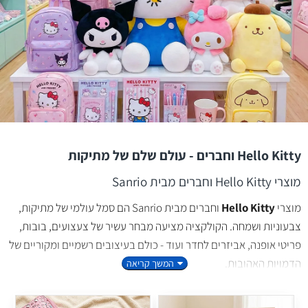
Hello Kitty וחברים - עולם שלם של מתיקות
מוצרי Hello Kitty וחברים מבית Sanrio
מוצרי
Hello Kitty
וחברים מבית Sanrio הם סמל עולמי של מתיקות,
צבעוניות ושמחה. הקולקציה מציעה מבחר עשיר של צעצועים, בובות,
פריטי אופנה, אביזרים לחדר ועוד - כולם בעיצובים רשמיים ומקוריים של
הדמויות האהובות.
מגוון מוצרים לכל גיל