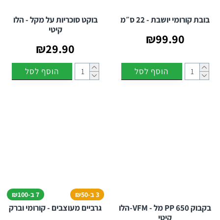
בובת קורומי יושבת - 22 ס״מ
בוקט סוכריות על מקל - הלו
קיטי
₪99.90
₪29.90
הוסף לסל
הוסף לסל
3 ב-₪50
7 ב-₪100
בקבוק PP 650 מל - VFM-הלו
גרביים מעוצבים - קורומי וברק
קיטי