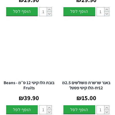
הוסף לסל
הוסף לסל
באנר שרשרת משולשים 2.5מ
בובת הלו קיטי 12 ס״מ - Beans
12יח-הלו קיטי פסטל
Fruits
₪39.90
₪15.00
הוסף לסל
הוסף לסל