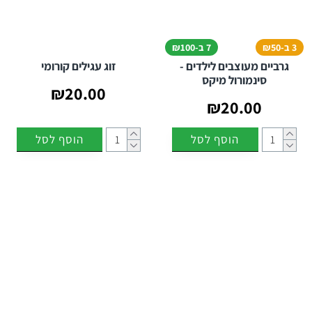
3 ב-₪50
7 ב-₪100
גרביים מעוצבים לילדים -
זוג עגילים קורומי
סינמורול מיקס
₪20.00
₪20.00
הוסף לסל
הוסף לסל