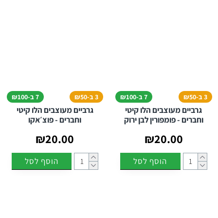
3 ב-₪50
7 ב-₪100
3 ב-₪50
7 ב-₪100
גרביים מעוצבים הלו קיטי
גרביים מעוצבים הלו קיטי
וחברים - פומפורין לבן ירוק
וחברים - פוצ׳אקו
₪20.00
₪20.00
הוסף לסל
הוסף לסל