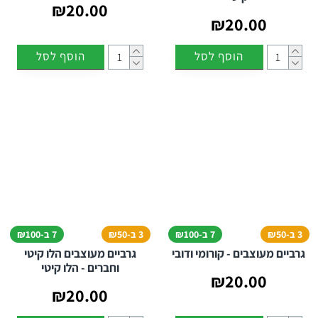
₪20.00
₪20.00
הוסף לסל
הוסף לסל
3 ב-₪50
7 ב-₪100
3 ב-₪50
7 ב-₪100
גרביים מעוצבים - קורומי ודובי
גרביים מעוצבים הלו קיטי
וחברים - הלו קיטי
₪20.00
₪20.00