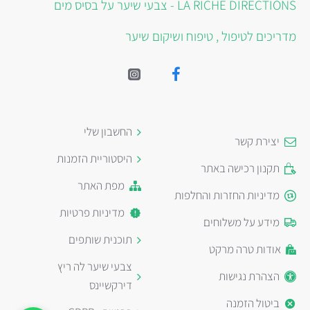
LA RICHE DIRECTIONS - צבעי שיער על בסיס מים
מדריכים לטיפול , טיפוח ושיקום שיער
החשבון שלי
יצירת קשר
היסטוריית הזמנות
תקנון רכישה באתר
מפת האתר
מדיניות החזרות והחלפות
מדיניות פרטיות
מידע על משלוחים
תוכנית שותפים
אודות טרה מרקט
צבעי שיער לה ריץ
הצהרת נגישות
דירקשיינס
ביטול הזמנה