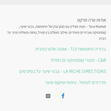
אודות טרה מרקט
Tera Market – חנות אונליין עם מגוון ענק של תחפושות, צבעי שיער,
קוסמטיקה ואביזרים מיוחדים. שילוב מושלם בין סטייל, נוחות ומשלוח מהיר עד
הבית.
ברוריה תחפושות TLV - אופנה אלטרנטיבית
C&B - מוצרי קוסמטיקה ים המלח
LA RICHE DIRECTIONS - צבעי שיער על בסיס מים
מדריכים לטיפול , טיפוח ושיקום שיער