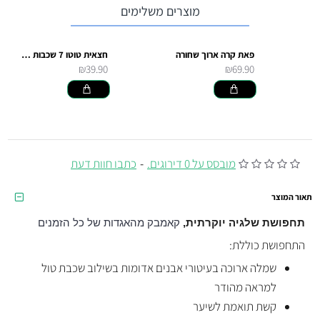
מוצרים משלימים
פאת קרה ארוך שחורה
חצאית טוטו 7 שכבות - אדום
₪39.90
₪69.90
מובסס על 0 דירוגים.
-
כתבו חוות דעת
תאור המוצר
תחפושת שלגיה יוקרתית,
קאמבק מהאגדות של כל הזמנים
התחפושת כוללת:
שמלה ארוכה בעיטורי אבנים אדומות בשילוב שכבת טול
למראה מהודר
קשת תואמת לשיער