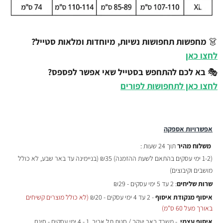
👗
מחפשות תחפושות נשיות, מיוחדות ומלאות סטייל?
לחצו כאן
🎭
בא לכם להתחפש בסטייל שאי אפשר לפספס?
לחצו כאן לתחפושות לפורים
אפשרויות אספקה
משלוח מהיר
תוך 24 שעות :
(
1-2 ימי עסקים בהתאם לשעת ההזמנה)
₪35 (בניימינה עד באר שבע, לא כולל
מושבים וקיבוצים)
שרות שליחים
: 2 עד 5 ימי עסקים - ₪29
איסוף מנקודת איסוף
- 2 עד 4 ימי עסקים - ₪20
(לא כולל מוצרים קשיחים
באורך מעל 60 ס"מ)
איסוף עצמי
- משרד באר יעקב / חנות תל אביב, 1 - 4 ימי עסקים - חינם