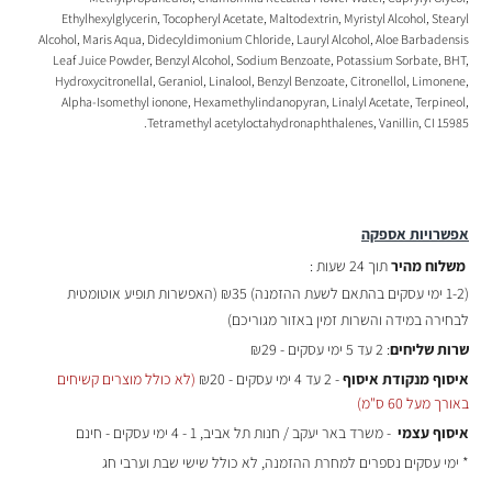
Ethylhexylglycerin, Tocopheryl Acetate, Maltodextrin, Myristyl Alcohol, Stearyl
Alcohol, Maris Aqua, Didecyldimonium Chloride, Lauryl Alcohol, Aloe Barbadensis
Leaf Juice Powder, Benzyl Alcohol, Sodium Benzoate, Potassium Sorbate, BHT,
Hydroxycitronellal, Geraniol, Linalool, Benzyl Benzoate, Citronellol, Limonene,
Alpha-Isomethyl ionone, Hexamethylindanopyran, Linalyl Acetate, Terpineol,
Tetramethyl acetyloctahydronaphthalenes, Vanillin, CI 15985.
אפשרויות אספקה
משלוח מהיר
תוך 24 שעות :
(
1-2 ימי עסקים בהתאם לשעת ההזמנה)
₪35 (האפשרות תופיע אוטומטית
לבחירה במידה והשרות זמין באזור מגוריכם)
שרות שליחים
: 2 עד 5 ימי עסקים - ₪29
איסוף מנקודת איסוף
- 2 עד 4 ימי עסקים - ₪20
(לא כולל מוצרים קשיחים
באורך מעל 60 ס"מ)
איסוף עצמי
- משרד באר יעקב / חנות תל אביב, 1 - 4 ימי עסקים - חינם
* ימי עסקים נספרים למחרת ההזמנה, לא כולל שישי שבת וערבי חג