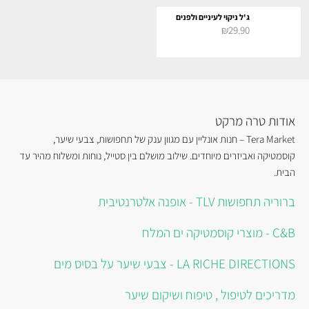
ג'ל ניקוי לעיניים ולפנים
₪29.90
אודות טרה מרקט
Tera Market – חנות אונליין עם מגוון ענק של תחפושות, צבעי שיער,
קוסמטיקה ואביזרים מיוחדים. שילוב מושלם בין סטייל, נוחות ומשלוח מהיר עד
הבית.
ברוריה תחפושות TLV - אופנה אלטרנטיבית
C&B - מוצרי קוסמטיקה ים המלח
LA RICHE DIRECTIONS - צבעי שיער על בסיס מים
מדריכים לטיפול , טיפוח ושיקום שיער