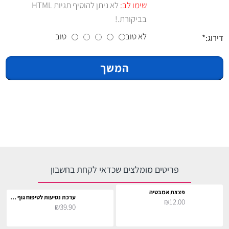
שימו לב:
לא ניתן להוסיף תגיות HTML
בביקורת.!
לא טוב
טוב
דירוג:
המשך
פריטים מומלצים שכדאי לקחת בחשבון
פצצת אמבטיה
ערכת נסיעות לטיפוח גוף ושיער
₪12.00
₪39.90