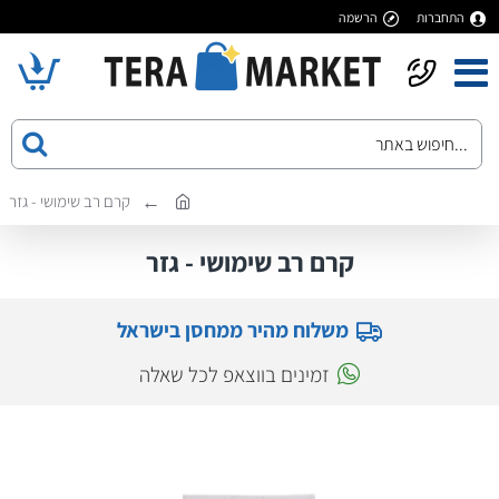
התחברות
הרשמה
קרם רב שימושי - גזר
קרם רב שימושי - גזר
משלוח מהיר ממחסן בישראל
זמינים בווצאפ לכל שאלה