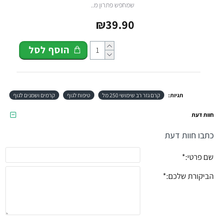
שמחפש פתרון מ..
₪39.90
הוסף לסל
תגיות:
קרם גזר רב שימושי 250 מל
טיפוח לגוף
קרמים ושמנים לגוף
חוות דעת
כתבו חוות דעת
שם פרטי:
הביקורת שלכם: