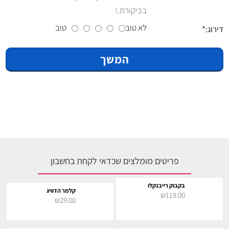
בביקורת.!
לא טוב
טוב
דירוג:
המשך
פריטים מומלצים שכדאי לקחת בחשבון
בקבוק רייבנקלו
קלמר הדוויג
₪119.00
₪29.00