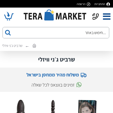
התחברות
הרשמה
שרביט ג׳ני וויזלי
שרביט ג׳ני וויזלי
משלוח מהיר ממחסן בישראל
זמינים בווצאפ לכל שאלה