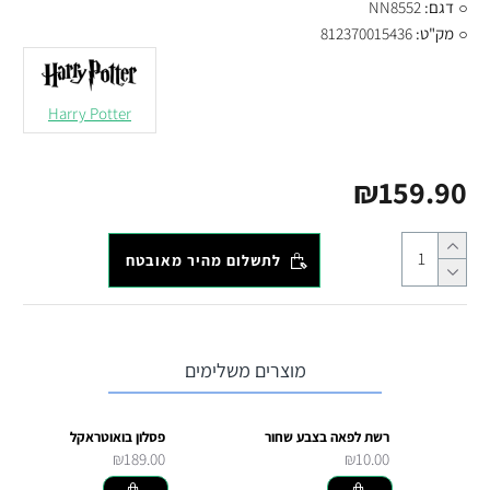
דגם:
NN8552
מק"ט:
812370015436
Harry Potter
₪159.90
לתשלום מהיר מאובטח
מוצרים משלימים
רשת לפאה בצבע שחור
פסלון בואוטראקל
₪189.00
₪10.00