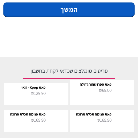
המשך
פריטים מומלצים שכדאי לקחת בחשבון
פאת אפרו שחור גדולה
פאת Kpop - זואי
₪69.00
₪129.90
פאת אנימה תכלת ארוכה
פאת אנימה תכלת ארוכה
₪169.90
₪169.90