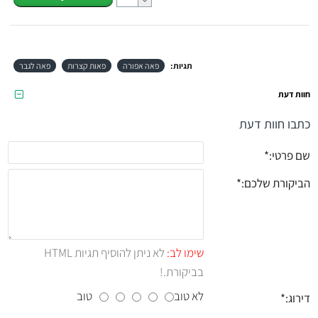
תגיות:
פאה אפורה
פאות קצרות
פאה לגבר
חוות דעת
כתבו חוות דעת
שם פרטי:
הביקורת שלכם:
שימו לב:
לא ניתן להוסיף תגיות HTML
בביקורת.!
לא טוב
טוב
דירוג: