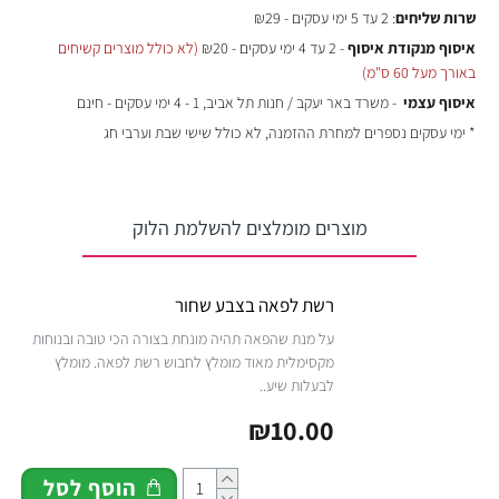
שרות שליחים
: 2 עד 5 ימי עסקים - ₪29
איסוף מנקודת איסוף
- 2 עד 4 ימי עסקים - ₪20
(לא כולל מוצרים קשיחים
באורך מעל 60 ס"מ)
איסוף עצמי
- משרד באר יעקב / חנות תל אביב, 1 - 4 ימי עסקים - חינם
* ימי עסקים נספרים למחרת ההזמנה, לא כולל שישי שבת וערבי חג
מוצרים מומלצים להשלמת הלוק
רשת לפאה בצבע שחור
על מנת שהפאה תהיה מונחת בצורה הכי טובה ובנוחות
מקסימלית מאוד מומלץ לחבוש רשת לפאה. מומלץ
לבעלות שיע..
₪10.00
הוסף לסל