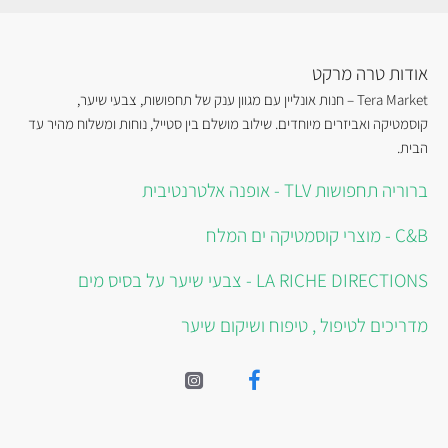
אודות טרה מרקט
Tera Market – חנות אונליין עם מגוון ענק של תחפושות, צבעי שיער,
קוסמטיקה ואביזרים מיוחדים. שילוב מושלם בין סטייל, נוחות ומשלוח מהיר עד
הבית.
ברוריה תחפושות TLV - אופנה אלטרנטיבית
C&B - מוצרי קוסמטיקה ים המלח
LA RICHE DIRECTIONS - צבעי שיער על בסיס מים
מדריכים לטיפול , טיפוח ושיקום שיער