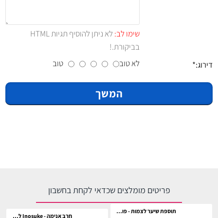
שימו לב:
לא ניתן להוסיף תגיות HTML
בביקורת.!
לא טוב
טוב
דירוג:
המשך
פריטים מומלצים שכדאי לקחת בחשבון
תוספת שיער לצמות - פוקסיה לתחפושת
חרב אנימה - Inosuke לתחפושת וקוספליי