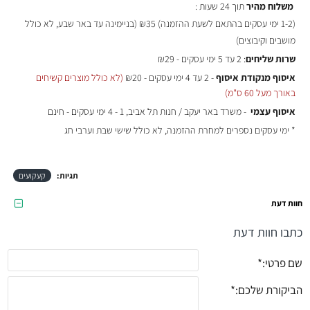
משלוח מהיר
תוך 24 שעות :
(
1-2 ימי עסקים בהתאם לשעת ההזמנה)
₪35 (בניימינה עד באר שבע, לא כולל
מושבים וקיבוצים)
שרות שליחים
: 2 עד 5 ימי עסקים - ₪29
איסוף מנקודת איסוף
- 2 עד 4 ימי עסקים - ₪20
(לא כולל מוצרים קשיחים
באורך מעל 60 ס"מ)
איסוף עצמי
- משרד באר יעקב / חנות תל אביב, 1 - 4 ימי עסקים - חינם
* ימי עסקים נספרים למחרת ההזמנה, לא כולל שישי שבת וערבי חג
תגיות:
קעקועים
חוות דעת
כתבו חוות דעת
שם פרטי:
הביקורת שלכם: