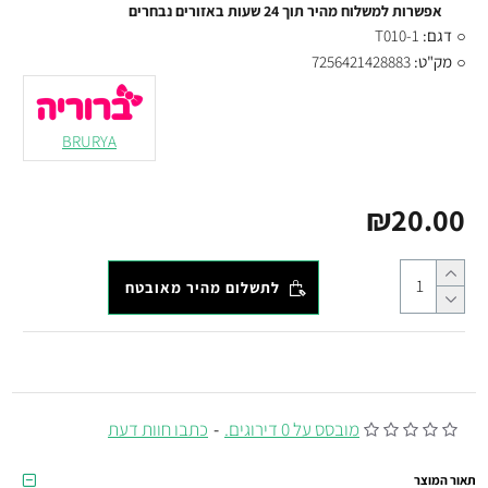
אפשרות למשלוח מהיר תוך 24 שעות באזורים נבחרים
דגם:
T010-1
מק"ט:
7256421428883
BRURYA
₪20.00
לתשלום מהיר מאובטח
מובסס על 0 דירוגים.
-
כתבו חוות דעת
תאור המוצר