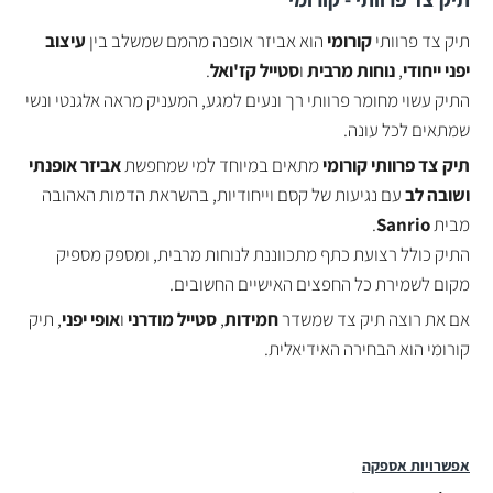
תיק צד פרוותי
קורומי
הוא אביזר אופנה מהמם שמשלב בין
עיצוב
יפני ייחודי
,
נוחות מרבית
ו
סטייל קז'ואל
.
התיק עשוי מחומר פרוותי רך ונעים למגע, המעניק מראה אלגנטי ונשי
שמתאים לכל עונה.
תיק צד פרוותי קורומי
מתאים במיוחד למי שמחפשת
אביזר אופנתי
ושובה לב
עם נגיעות של קסם וייחודיות, בהשראת הדמות האהובה
מבית
Sanrio
.
התיק כולל רצועת כתף מתכווננת לנוחות מרבית, ומספק מספיק
מקום לשמירת כל החפצים האישיים החשובים.
אם את רוצה תיק צד שמשדר
חמידות
,
סטייל מודרני
ו
אופי יפני
, תיק
קורומי הוא הבחירה האידיאלית.
אפשרויות אספקה